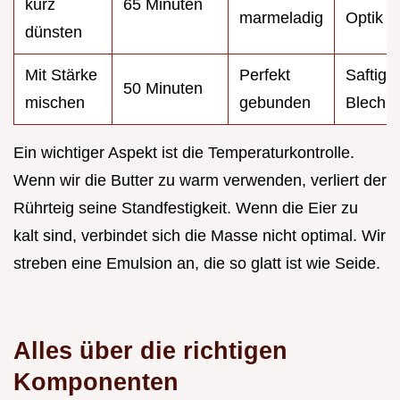
kurz
65 Minuten
marmeladig
Optik
dünsten
Mit Stärke
Perfekt
Saftige
50 Minuten
mischen
gebunden
Blechk
Ein wichtiger Aspekt ist die Temperaturkontrolle.
Wenn wir die Butter zu warm verwenden, verliert der
Rührteig seine Standfestigkeit. Wenn die Eier zu
kalt sind, verbindet sich die Masse nicht optimal. Wir
streben eine Emulsion an, die so glatt ist wie Seide.
Alles über die richtigen
Komponenten