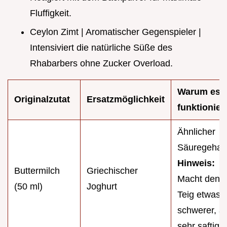
Fluffigkeit.
Ceylon Zimt | Aromatischer Gegenspieler |
Intensiviert die natürliche Süße des
Rhabarbers ohne Zucker Overload.
Warum es
Originalzutat
Ersatzmöglichkeit
funktionier
Ähnlicher
Säuregehalt
Hinweis:
Buttermilch
Griechischer
Macht den
(50 ml)
Joghurt
Teig etwas
schwerer, a
sehr saftig.