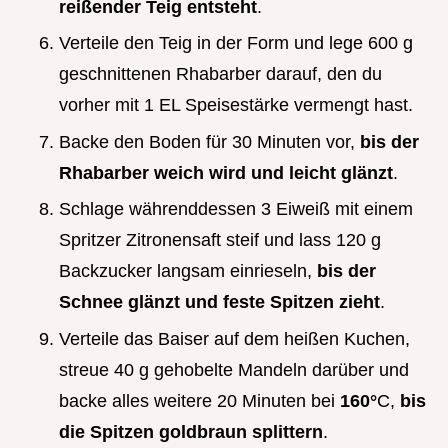
reißender Teig entsteht
.
Verteile den Teig in der Form und lege 600 g
geschnittenen Rhabarber darauf, den du
vorher mit 1 EL Speisestärke vermengt hast.
Backe den Boden für 30 Minuten vor,
bis der
Rhabarber weich wird und leicht glänzt
.
Schlage währenddessen 3 Eiweiß mit einem
Spritzer Zitronensaft steif und lass 120 g
Backzucker langsam einrieseln,
bis der
Schnee glänzt und feste Spitzen zieht
.
Verteile das Baiser auf dem heißen Kuchen,
streue 40 g gehobelte Mandeln darüber und
backe alles weitere 20 Minuten bei
160°
C,
bis
die Spitzen goldbraun splittern
.