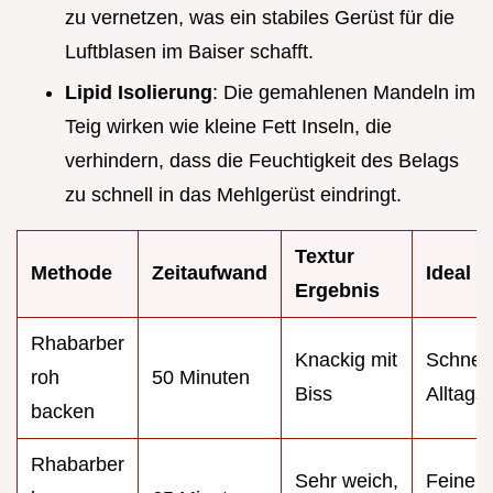
zu vernetzen, was ein stabiles Gerüst für die
Luftblasen im Baiser schafft.
Lipid Isolierung
: Die gemahlenen Mandeln im
Teig wirken wie kleine Fett Inseln, die
verhindern, dass die Feuchtigkeit des Belags
zu schnell in das Mehlgerüst eindringt.
Textur
Methode
Zeitaufwand
Ideal f
Ergebnis
Rhabarber
Knackig mit
Schnell
roh
50 Minuten
Biss
Alltags
backen
Rhabarber
Sehr weich,
Feine T