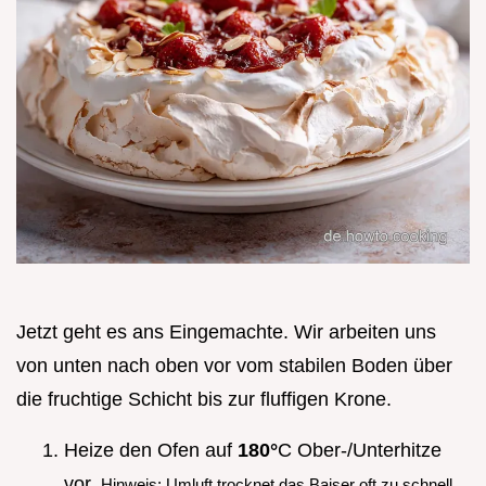
Jetzt geht es ans Eingemachte. Wir arbeiten uns
von unten nach oben vor vom stabilen Boden über
die fruchtige Schicht bis zur fluffigen Krone.
Heize den Ofen auf
180°
C Ober-/Unterhitze
vor.
Hinweis: Umluft trocknet das Baiser oft zu schnell