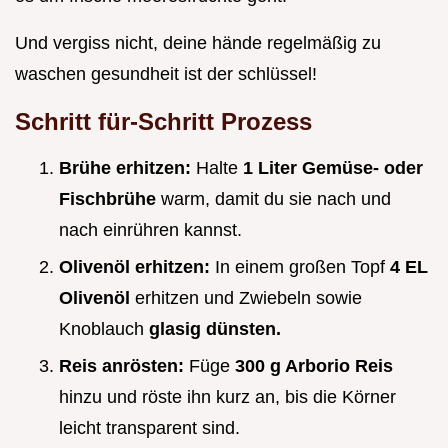
Und vergiss nicht, deine hände regelmäßig zu
waschen gesundheit ist der schlüssel!
Schritt für-Schritt Prozess
Brühe erhitzen:
Halte
1 Liter Gemüse- oder
Fischbrühe
warm, damit du sie nach und
nach einrühren kannst.
Olivenöl erhitzen:
In einem großen Topf
4 EL
Olivenöl
erhitzen und Zwiebeln sowie
Knoblauch
glasig dünsten.
Reis anrösten:
Füge
300 g Arborio Reis
hinzu und röste ihn kurz an, bis die Körner
leicht transparent sind.