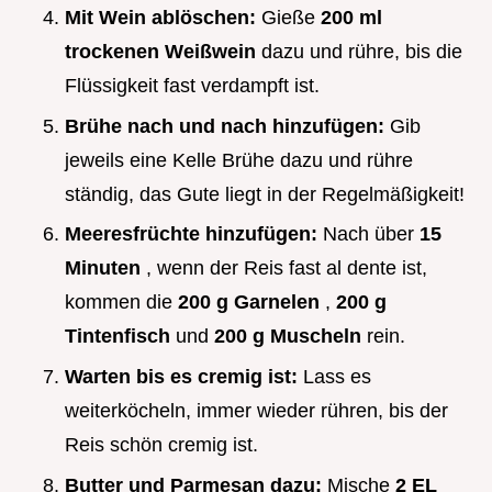
Mit Wein ablöschen:
Gieße
200 ml
trockenen Weißwein
dazu und rühre, bis die
Flüssigkeit fast verdampft ist.
Brühe nach und nach hinzufügen:
Gib
jeweils eine Kelle Brühe dazu und rühre
ständig, das Gute liegt in der Regelmäßigkeit!
Meeresfrüchte hinzufügen:
Nach über
15
Minuten
, wenn der Reis fast al dente ist,
kommen die
200 g Garnelen
,
200 g
Tintenfisch
und
200 g Muscheln
rein.
Warten bis es cremig ist:
Lass es
weiterköcheln, immer wieder rühren, bis der
Reis schön cremig ist.
Butter und Parmesan dazu:
Mische
2 EL