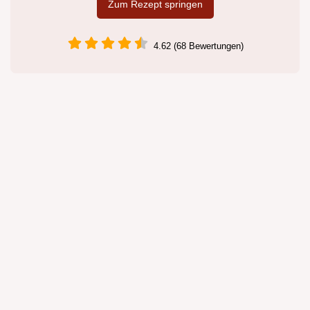
Zum Rezept springen
4.62 (68 Bewertungen)