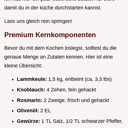
damit du in der küche durchstarten kannst.
Lass uns gleich rein springen!
Premium Kernkomponenten
Bevor du mit dem Kochen loslegst, solltest du die
genaue Menge an Zutaten kennen. Hier ist eine
kleine Übersicht:
Lammkeule:
1,5 kg, entbeint (ca. 3,3 lbs)
Knoblauch:
4 Zehen, fein gehackt
Rosmarin:
2 Zweige, frisch und gehackt
Olivenöl:
2 EL
Gewürze:
1 TL Salz, 1/2 TL schwarzer Pfeffer,