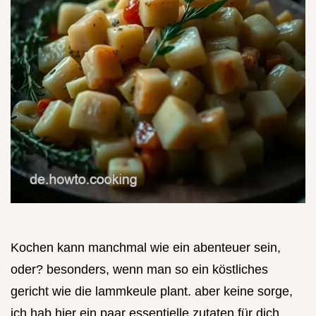
Kochen kann manchmal wie ein abenteuer sein,
oder? besonders, wenn man so ein köstliches
gericht wie die lammkeule plant. aber keine sorge,
ich hab hier ein paar essentielle zutaten für dich,