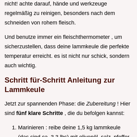
nicht! achte darauf, hände und werkzeuge
regelmäßig zu reinigen, besonders nach dem
schneiden von rohem fleisch.
Und benutze immer ein fleischthermometer , um
sicherzustellen, dass deine lammkeule die perfekte
temperatur erreicht. es ist nicht nur schick, sondern
auch wichtig.
Schritt für-Schritt Anleitung zur
Lammkeule
Jetzt zur spannenden Phase: die
Zubereitung
! Hier
sind
fünf klare Schritte
, die du befolgen kannst:
Marinieren : reibe deine 1,5 kg lammkeule
(das sind ca. 3,3 lbs) mit olivenöl, salz, pfeffer,