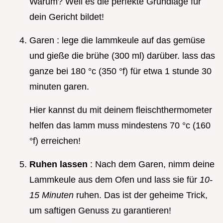
Warum? Weil es die perfekte Grundlage für
dein Gericht bildet!
Garen : lege die lammkeule auf das gemüse
und gieße die brühe (300 ml) darüber. lass das
ganze bei 180 °c (350 °f) für etwa 1 stunde 30
minuten garen.
Hier kannst du mit deinem fleischthermometer
helfen das lamm muss mindestens 70 °c (160
°f) erreichen!
Ruhen lassen
: Nach dem Garen, nimm deine
Lammkeule aus dem Ofen und lass sie für
10-
15 Minuten
ruhen. Das ist der geheime Trick,
um saftigen Genuss zu garantieren!