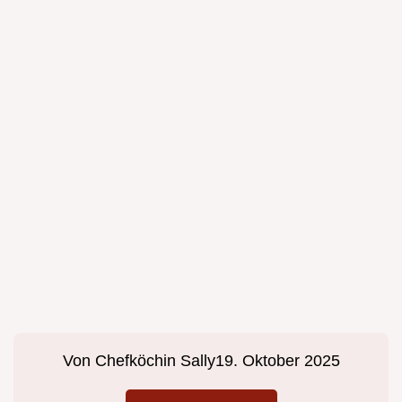
Von
Chefköchin Sally
19. Oktober 2025