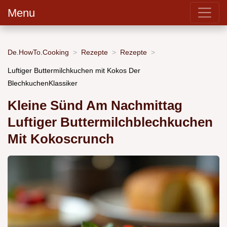
Menu
De.HowTo.Cooking
Rezepte
Rezepte
Luftiger Buttermilchkuchen mit Kokos Der
BlechkuchenKlassiker
Kleine Sünd Am Nachmittag
Luftiger Buttermilchblechkuchen
Mit Kokoscrunch