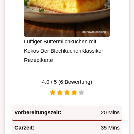
Luftiger Buttermilchkuchen mit
Kokos Der BlechkuchenKlassiker
Rezeptkarte
4.0
/ 5 (
6
Bewertung)
Vorbereitungszeit:
20 Mins
Garzeit:
35 Mins