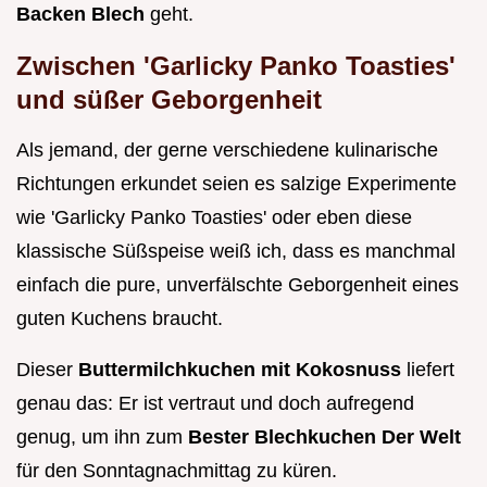
Backen Blech
geht.
Zwischen 'Garlicky Panko Toasties'
und süßer Geborgenheit
Als jemand, der gerne verschiedene kulinarische
Richtungen erkundet seien es salzige Experimente
wie 'Garlicky Panko Toasties' oder eben diese
klassische Süßspeise weiß ich, dass es manchmal
einfach die pure, unverfälschte Geborgenheit eines
guten Kuchens braucht.
Dieser
Buttermilchkuchen mit Kokosnuss
liefert
genau das: Er ist vertraut und doch aufregend
genug, um ihn zum
Bester Blechkuchen Der Welt
für den Sonntagnachmittag zu küren.