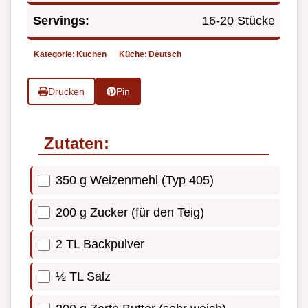
Servings:
16-20 Stücke
Kategorie:
Kuchen
Küche:
Deutsch
Drucken
Pin
Zutaten:
350 g Weizenmehl (Typ 405)
200 g Zucker (für den Teig)
2 TL Backpulver
½ TL Salz