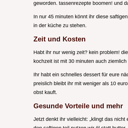
geworden. tassenrezepte boomen! und d
In nur 45 minuten könnt ihr diese saftige
in der küche zu stehen.
Zeit und Kosten
Habt ihr nur wenig zeit? kein problem! di
kochzeit ist mit 30 minuten auch ziemlich f
Ihr habt ein schnelles dessert für eure n
preislich bleibt ihr mit weniger als 10 eu
obst kauft.
Gesunde Vorteile und mehr
Jetzt denkt ihr vielleicht: „klingt das nic