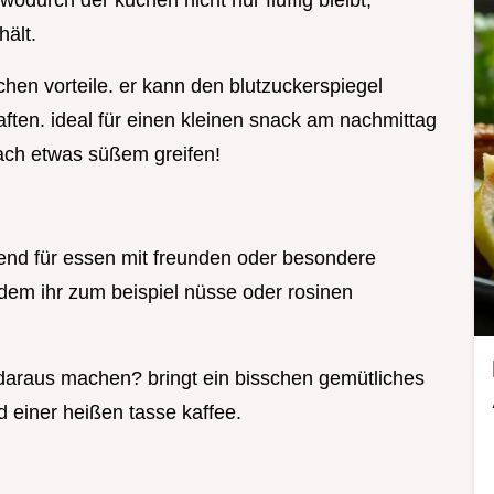
, wodurch der kuchen nicht nur fluffig bleibt,
hält.
hen vorteile. er kann den blutzuckerspiegel
aften. ideal für einen kleinen snack am nachmittag
nach etwas süßem greifen!
gend für essen mit freunden oder besondere
ndem ihr zum beispiel nüsse oder rosinen
daraus machen? bringt ein bisschen gemütliches
d einer heißen tasse kaffee.