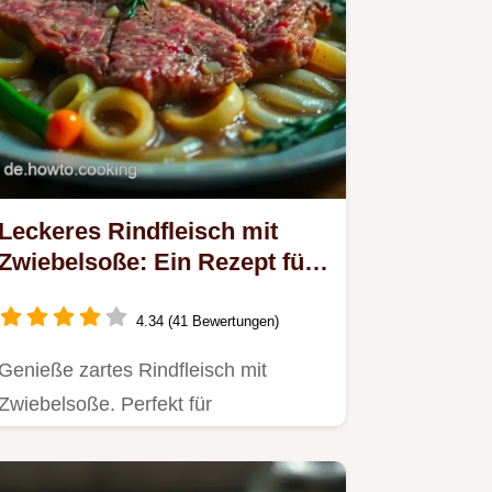
Leckeres Rindfleisch mit
Zwiebelsoße: Ein Rezept für
herzliche Abende
4.34 (41 Bewertungen)
Genieße zartes Rindfleisch mit
Zwiebelsoße. Perfekt für
Familienessen oder gemütliche
Abende.