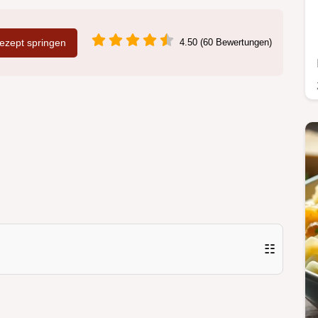
zept springen
4.50 (60 Bewertungen)
☷