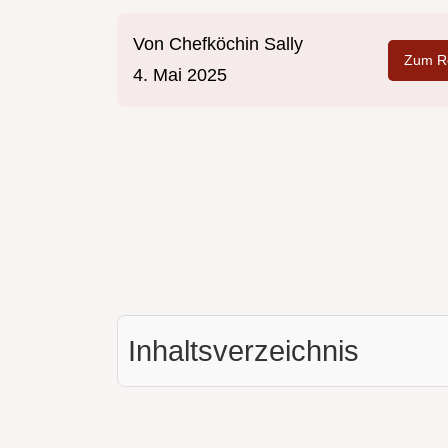
Von
Chefköchin Sally
Zum Re
4. Mai 2025
Inhaltsverzeichnis