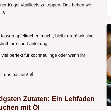
iner Kugel Vanilleeis zu toppen. Das heben wir
isch
.
 tassen apfelkuchen macht, bleibt dran! wir sind
ritt für-schritt anleitung.
t viel perfekt für kochneulinge oder wenn ihr
st uns backen! 🍏
igsten Zutaten: Ein Leitfaden
uchen mit Öl