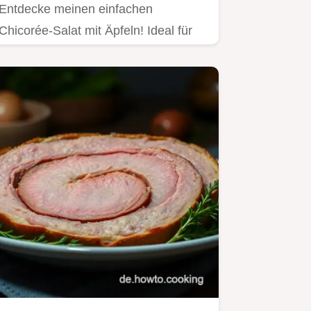
Entdecke meinen einfachen
Chicorée-Salat mit Äpfeln! Ideal für
gesundes Essen und perfekt als…