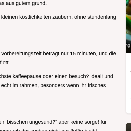
as aus gutem grund.
n kleinen köstlichkeiten zaubern, ohne stundenlang
e vorbereitungszeit beträgt nur 15 minuten, und die
lott.
ächste kaffeepause oder einen besuch? ideal! und
ro echt im rahmen, besonders wenn ihr frisches
ht ein bisschen ungesund?“ aber keine sorge! für