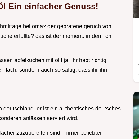
l Ein einfacher Genuss!
achmittage bei oma? der gebratene geruch von
üche erfüllte? das ist der moment, in dem ich
sen apfelkuchen mit öl ! ja, ihr habt richtig
einfach, sondern auch so saftig, dass ihr ihn
in deutschland. er ist ein authentisches deutsches
esonderen anlässen serviert wird.
nfacher zuzubereiten sind, immer beliebter