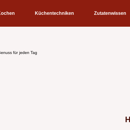
Kochen
Küchentechniken
Zutatenwissen
Genuss für jeden Tag
H