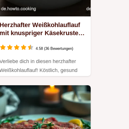
Herzhafter Weißkohlauflauf
mit knuspriger Käsekruste –
Einfach lecker!
4.58 (36 Bewertungen)
Verliebe dich in diesen herzhafter
Weißkohlauflauf! Köstlich, gesund
und perfekt für die ganze…