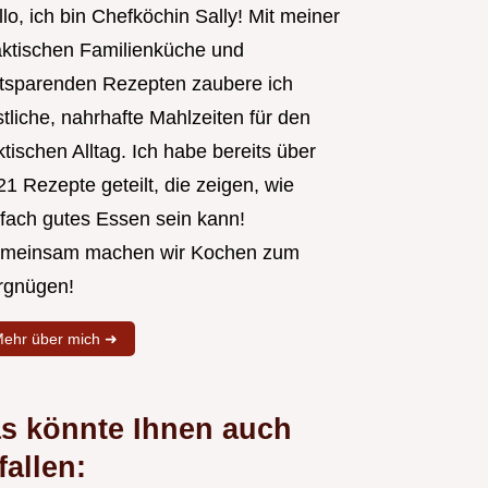
lo, ich bin Chefköchin Sally! Mit meiner
aktischen Familienküche und
itsparenden Rezepten zaubere ich
tliche, nahrhafte Mahlzeiten für den
tischen Alltag. Ich habe bereits über
1 Rezepte geteilt, die zeigen, wie
nfach gutes Essen sein kann!
meinsam machen wir Kochen zum
rgnügen!
ehr über mich ➜
s könnte Ihnen auch
fallen: