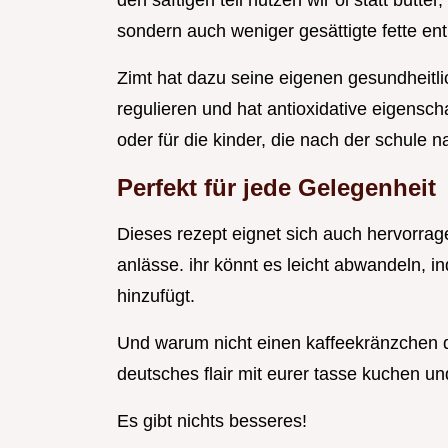
den saftigen teil nutzen wir öl statt butter
sondern auch weniger gesättigte fette ent
Zimt hat dazu seine eigenen gesundheitlic
regulieren und hat antioxidative eigensch
oder für die kinder, die nach der schule 
Perfekt für jede Gelegenheit
Dieses rezept eignet sich auch hervorra
anlässe. ihr könnt es leicht abwandeln, i
hinzufügt.
Und warum nicht einen kaffeekränzchen 
deutsches flair mit eurer tasse kuchen un
Es gibt nichts besseres!