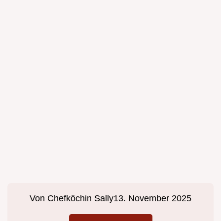
Von
Chefköchin Sally
13. November 2025