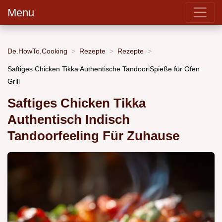
Menu
De.HowTo.Cooking
Rezepte
Rezepte
Saftiges Chicken Tikka Authentische TandooriSpieße für Ofen
Grill
Saftiges Chicken Tikka
Authentisch Indisch
Tandoorfeeling Für Zuhause