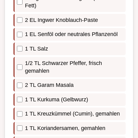
Fett)
2 EL Ingwer Knoblauch-Paste
1 EL Senföl oder neutrales Pflanzenöl
1 TL Salz
1/2 TL Schwarzer Pfeffer, frisch
gemahlen
2 TL Garam Masala
1 TL Kurkuma (Gelbwurz)
1 TL Kreuzkümmel (Cumin), gemahlen
1 TL Koriandersamen, gemahlen