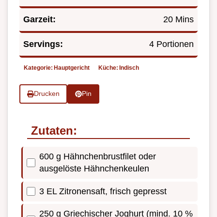
Garzeit:
20 Mins
Servings:
4 Portionen
Kategorie:
Hauptgericht
Küche:
Indisch
Drucken
Pin
Zutaten:
600 g Hähnchenbrustfilet oder
ausgelöste Hähnchenkeulen
3 EL Zitronensaft, frisch gepresst
250 g Griechischer Joghurt (mind. 10 %