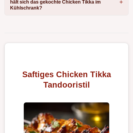
hält sich das gekochte Chicken Tikka im
Kühlschrank?
Saftiges Chicken Tikka
Tandooristil