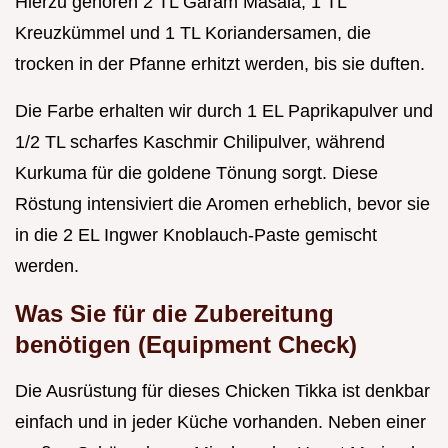
Hierzu gehören 2 TL Garam Masala, 1 TL
Kreuzkümmel und 1 TL Koriandersamen, die
trocken in der Pfanne erhitzt werden, bis sie duften.
Die Farbe erhalten wir durch 1 EL Paprikapulver und
1/2 TL scharfes Kaschmir Chilipulver, während
Kurkuma für die goldene Tönung sorgt. Diese
Röstung intensiviert die Aromen erheblich, bevor sie
in die 2 EL Ingwer Knoblauch-Paste gemischt
werden.
Was Sie für die Zubereitung
benötigen (Equipment Check)
Die Ausrüstung für dieses Chicken Tikka ist denkbar
einfach und in jeder Küche vorhanden. Neben einer