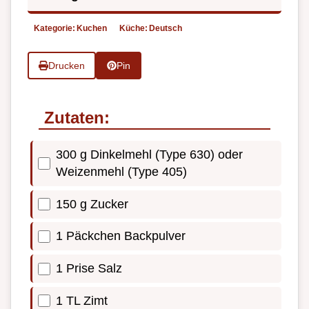
Kategorie:
Kuchen
Küche:
Deutsch
Drucken
Pin
Zutaten:
300 g Dinkelmehl (Type 630) oder
Weizenmehl (Type 405)
150 g Zucker
1 Päckchen Backpulver
1 Prise Salz
1 TL Zimt