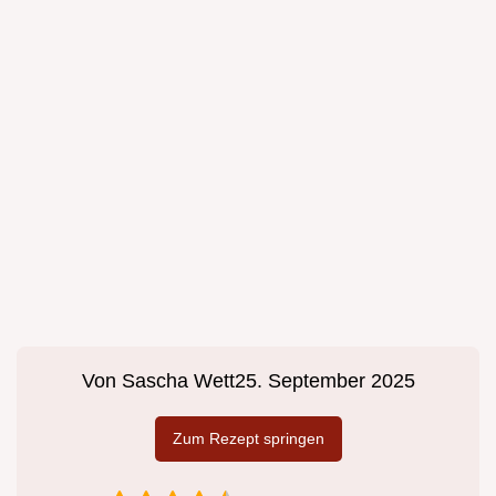
Von
Sascha Wett
25. September 2025
Zum Rezept springen