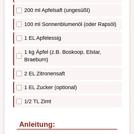
200 ml Apfelsaft (ungesüßt)
100 ml Sonnenblumenöl (oder Rapsöl)
1 EL Apfelessig
1 kg Äpfel (z.B. Boskoop, Elstar,
Braeburn)
2 EL Zitronensaft
1 EL Zucker (optional)
1/2 TL Zimt
Anleitung: