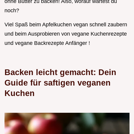
ohne Butter zu backen! Also, worauf wartest du
noch?
Viel Spaß beim Apfelkuchen vegan schnell zaubern
und beim Ausprobieren von vegane Kuchenrezepte
und vegane Backrezepte Anfänger !
Backen leicht gemacht: Dein
Guide für saftigen veganen
Kuchen