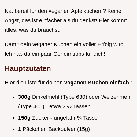
Na, bereit für den veganen Apfelkuchen ? Keine
Angst, das ist einfacher als du denkst! Hier kommt
alles, was du brauchst.
Damit dein veganer Kuchen ein voller Erfolg wird.
Ich hab da ein paar Geheimtipps für dich!
Hauptzutaten
Hier die Liste für deinen
veganen Kuchen einfach
:
300g
Dinkelmehl (Type 630) oder Weizenmehl
(Type 405) - etwa 2 ½ Tassen
150g
Zucker - ungefähr ¾ Tasse
1
Päckchen Backpulver (15g)