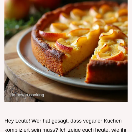
Hey Leute! Wer hat gesagt, dass veganer Kuchen
kompliziert sein muss? Ich zeige euch heute, wie ihr