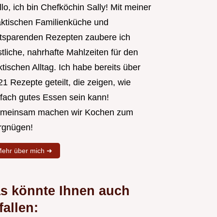
lo, ich bin Chefköchin Sally! Mit meiner
aktischen Familienküche und
itsparenden Rezepten zaubere ich
tliche, nahrhafte Mahlzeiten für den
tischen Alltag. Ich habe bereits über
1 Rezepte geteilt, die zeigen, wie
nfach gutes Essen sein kann!
meinsam machen wir Kochen zum
rgnügen!
ehr über mich ➜
s könnte Ihnen auch
fallen: