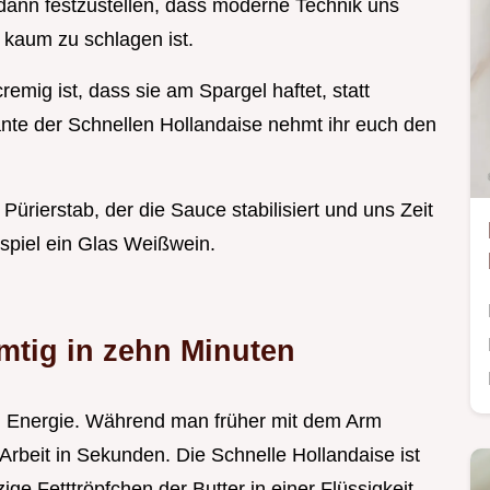
dann festzustellen, dass moderne Technik uns
 kaum zu schlagen ist.
cremig ist, dass sie am Spargel haftet, statt
iante der Schnellen Hollandaise nehmt ihr euch den
Pürierstab, der die Sauce stabilisiert und uns Zeit
ispiel ein Glas Weißwein.
mtig in zehn Minuten
n Energie. Während man früher mit dem Arm
e Arbeit in Sekunden. Die Schnelle Hollandaise ist
ge Fetttröpfchen der Butter in einer Flüssigkeit