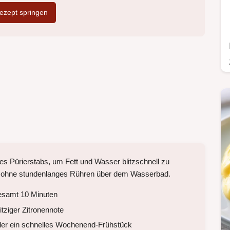
zept springen
es Pürierstabs, um Fett und Wasser blitzschnell zu
ise ohne stundenlanges Rühren über dem Wasserbad.
esamt 10 Minuten
tziger Zitronennote
oder ein schnelles Wochenend-Frühstück