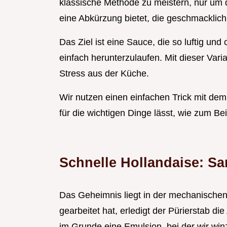
klassische Methode zu meistern, nur um 
eine Abkürzung bietet, die geschmacklich
Das Ziel ist eine Sauce, die so luftig und 
einfach herunterzulaufen. Mit dieser Var
Stress aus der Küche.
Wir nutzen einen einfachen Trick mit dem 
für die wichtigen Dinge lässt, wie zum Be
Schnelle Hollandaise: Sa
Das Geheimnis liegt in der mechanische
gearbeitet hat, erledigt der Pürierstab di
im Grunde eine Emulsion, bei der wir winzi