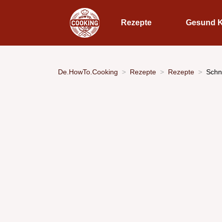
Rezepte
Gesund 
De.HowTo.Cooking
Rezepte
Rezepte
Schn