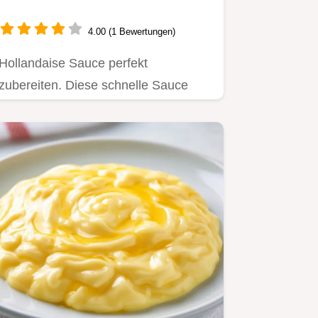
4.00 (1 Bewertungen)
Hollandaise Sauce perfekt
zubereiten. Diese schnelle Sauce
Hollandaise Pürierstab ist
idiotensicher.