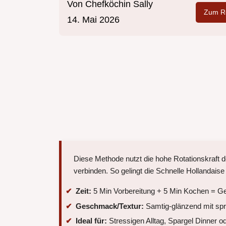
Von
Chefköchin Sally
Zum Re
14. Mai 2026
Diese Methode nutzt die hohe Rotationskraft d
verbinden. So gelingt die Schnelle Hollanda
Zeit:
5 Min Vorbereitung + 5 Min Kochen = G
Geschmack/Textur:
Samtig-glänzend mit spri
Ideal für:
Stressigen Alltag, Spargel Dinner 