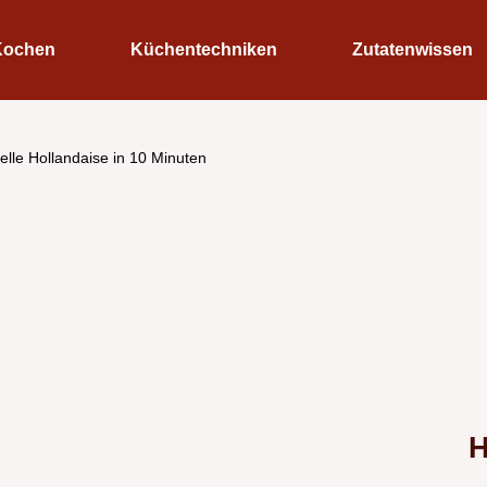
Kochen
Küchentechniken
Zutatenwissen
elle Hollandaise in 10 Minuten
H