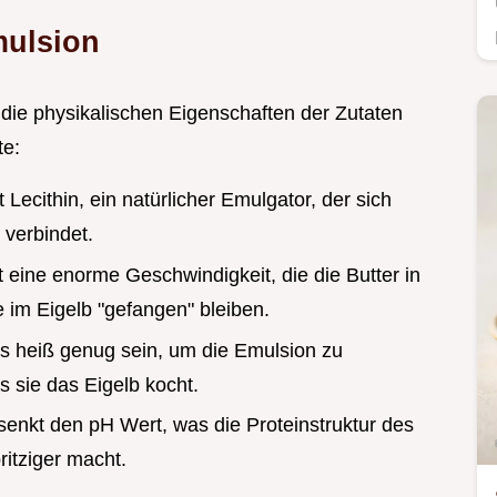
mulsion
 die physikalischen Eigenschaften der Zutaten
te:
t Lecithin, ein natürlicher Emulgator, der sich
 verbindet.
t eine enorme Geschwindigkeit, die die Butter in
e im Eigelb "gefangen" bleiben.
ss heiß genug sein, um die Emulsion zu
ss sie das Eigelb kocht.
 senkt den pH Wert, was die Proteinstruktur des
ritziger macht.