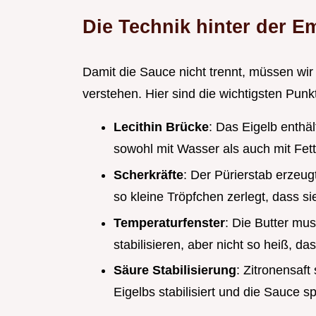
Die Technik hinter der E
Damit die Sauce nicht trennt, müssen wir
verstehen. Hier sind die wichtigsten Punk
Lecithin Brücke
: Das Eigelb enthäl
sowohl mit Wasser als auch mit Fett
Scherkräfte
: Der Pürierstab erzeug
so kleine Tröpfchen zerlegt, dass si
Temperaturfenster
: Die Butter mu
stabilisieren, aber nicht so heiß, da
Säure Stabilisierung
: Zitronensaft
Eigelbs stabilisiert und die Sauce sp