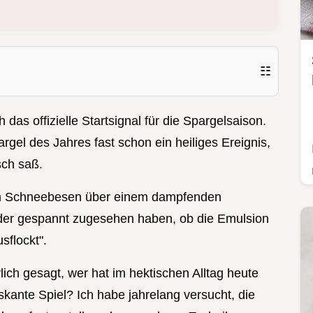
☷
 das offizielle Startsignal für die Spargelsaison.
rgel des Jahres fast schon ein heiliges Ereignis,
sch saß.
m Schneebesen über einem dampfenden
der gespannt zugesehen haben, ob die Emulsion
sflockt".
lich gesagt, wer hat im hektischen Alltag heute
iskante Spiel? Ich habe jahrelang versucht, die