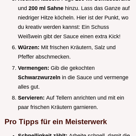
und
200 ml Sahne
hinzu. Lass das Ganze auf
niedriger Hitze köcheln. Hier ist der Punkt, wo
du kreativ werden kannst: Ein Schuss
Weißwein gibt der Sauce einen extra Kick!
Würzen:
Mit frischen Kräutern, Salz und
Pfeffer abschmecken.
Vermengen:
Gib die gekochten
Schwarzwurzeln
in die Sauce und vermenge
alles gut.
Servieren:
Auf Tellern anrichten und mit ein
paar frischen Kräutern garnieren.
Pro Tipps für ein Meisterwerk
Schnelligkeit zählt:
Arbeite schnell, damit die