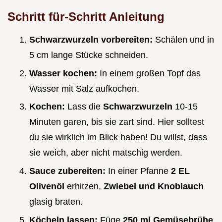
Schritt für-Schritt Anleitung
Schwarzwurzeln vorbereiten:
Schälen und in
5 cm lange Stücke schneiden.
Wasser kochen:
In einem großen Topf das
Wasser mit Salz aufkochen.
Kochen:
Lass die
Schwarzwurzeln
10-15
Minuten garen, bis sie zart sind. Hier solltest
du sie wirklich im Blick haben! Du willst, dass
sie weich, aber nicht matschig werden.
Sauce zubereiten:
In einer Pfanne
2 EL
Olivenöl
erhitzen,
Zwiebel und Knoblauch
glasig braten.
Köcheln lassen:
Füge
250 ml Gemüsebrühe