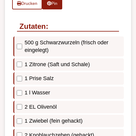
Drucken
Pin
Zutaten:
500 g Schwarzwurzeln (frisch oder
eingelegt)
1 Zitrone (Saft und Schale)
1 Prise Salz
1 l Wasser
2 EL Olivenöl
1 Zwiebel (fein gehackt)
2 Knoblauchzehen (gehackt)