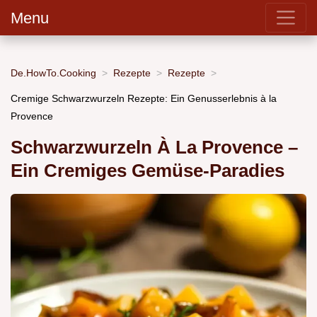
Menu
De.HowTo.Cooking
Rezepte
Rezepte
Cremige Schwarzwurzeln Rezepte: Ein Genusserlebnis à la
Provence
Schwarzwurzeln À La Provence –
Ein Cremiges Gemüse-Paradies