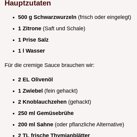
Hauptzutaten
500 g Schwarzwurzeln
(frisch oder eingelegt)
1 Zitrone
(Saft und Schale)
1 Prise Salz
1 l Wasser
Für die cremige Sauce brauchen wir:
2 EL Olivenöl
1 Zwiebel
(fein gehackt)
2 Knoblauchzehen
(gehackt)
250 ml Gemüsebrühe
200 ml Sahne
(oder pflanzliche Alternative)
2 TL frische Thymianblätter