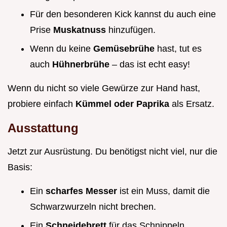
Für den besonderen Kick kannst du auch eine
Prise
Muskatnuss
hinzufügen.
Wenn du keine
Gemüsebrühe
hast, tut es
auch
Hühnerbrühe
– das ist echt easy!
Wenn du nicht so viele Gewürze zur Hand hast,
probiere einfach
Kümmel oder Paprika
als Ersatz.
Ausstattung
Jetzt zur Ausrüstung. Du benötigst nicht viel, nur die
Basis:
Ein
scharfes Messer
ist ein Muss, damit die
Schwarzwurzeln nicht brechen.
Ein
Schneidebrett
für das Schnippeln.