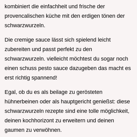
kombiniert die einfachheit und frische der
provencalischen küche mit den erdigen tönen der
schwarzwurzeln.
Die cremige sauce lässt sich spielend leicht
zubereiten und passt perfekt zu den
schwarzwurzeln. vielleicht möchtest du sogar noch
einen schuss pesto sauce dazugeben das macht es
erst richtig spannend!
Egal, ob du es als beilage zu gerösteten
hühnerbeinen oder als hauptgericht genießst: diese
schwarzwurzeln rezepte sind eine tolle möglichkeit,
deinen kochhorizont zu erweitern und deinen
gaumen zu verwöhnen.