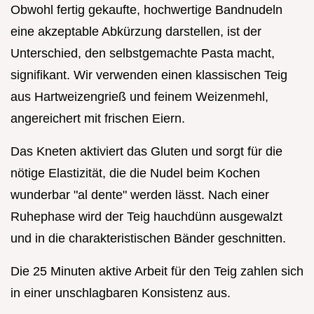
Obwohl fertig gekaufte, hochwertige Bandnudeln
eine akzeptable Abkürzung darstellen, ist der
Unterschied, den selbstgemachte Pasta macht,
signifikant. Wir verwenden einen klassischen Teig
aus Hartweizengrieß und feinem Weizenmehl,
angereichert mit frischen Eiern.
Das Kneten aktiviert das Gluten und sorgt für die
nötige Elastizität, die die Nudel beim Kochen
wunderbar "al dente" werden lässt. Nach einer
Ruhephase wird der Teig hauchdünn ausgewalzt
und in die charakteristischen Bänder geschnitten.
Die 25 Minuten aktive Arbeit für den Teig zahlen sich
in einer unschlagbaren Konsistenz aus.