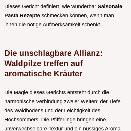
Dieses Gericht definiert, wie wunderbar
Saisonale
Pasta Rezepte
schmecken können, wenn man
ihnen die nötige Aufmerksamkeit schenkt.
Die unschlagbare Allianz:
Waldpilze treffen auf
aromatische Kräuter
Die Magie dieses Gerichts entsteht durch die
harmonische Verbindung zweier Welten: der Tiefe
des Waldbodens und der Leichtigkeit des
Hochsommers. Die Pfifferlinge bringen eine
unverwechselbare Textur und ein nussiges Aroma