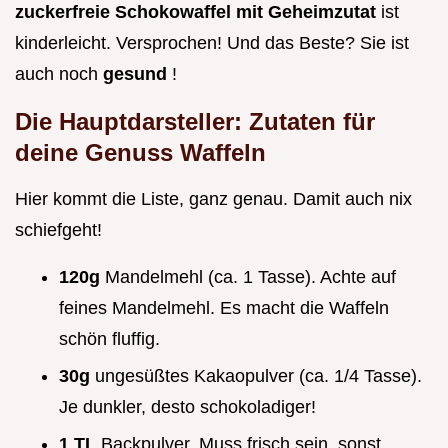
zuckerfreie Schokowaffel mit Geheimzutat
ist
kinderleicht. Versprochen! Und das Beste? Sie ist
auch noch
gesund
!
Die Hauptdarsteller: Zutaten für
deine Genuss Waffeln
Hier kommt die Liste, ganz genau. Damit auch nix
schiefgeht!
120g
Mandelmehl (ca. 1 Tasse). Achte auf
feines Mandelmehl. Es macht die Waffeln
schön fluffig.
30g
ungesüßtes Kakaopulver (ca. 1/4 Tasse).
Je dunkler, desto schokoladiger!
1 TL
Backpulver. Muss frisch sein, sonst