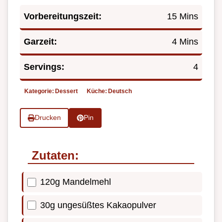
Vorbereitungszeit:
15 Mins
Garzeit:
4 Mins
Servings:
4
Kategorie:
Dessert
Küche:
Deutsch
Drucken
Pin
Zutaten:
120g Mandelmehl
30g ungesüßtes Kakaopulver