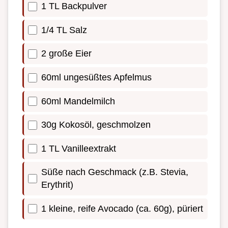
1 TL Backpulver
1/4 TL Salz
2 große Eier
60ml ungesüßtes Apfelmus
60ml Mandelmilch
30g Kokosöl, geschmolzen
1 TL Vanilleextrakt
Süße nach Geschmack (z.B. Stevia,
Erythrit)
1 kleine, reife Avocado (ca. 60g), püriert