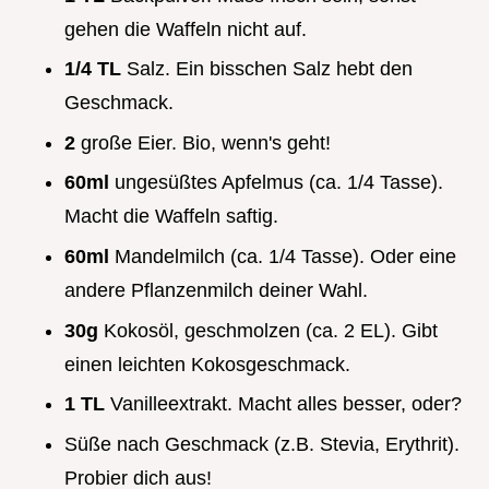
gehen die Waffeln nicht auf.
1/4 TL
Salz. Ein bisschen Salz hebt den
Geschmack.
2
große Eier. Bio, wenn's geht!
60ml
ungesüßtes Apfelmus (ca. 1/4 Tasse).
Macht die Waffeln saftig.
60ml
Mandelmilch (ca. 1/4 Tasse). Oder eine
andere Pflanzenmilch deiner Wahl.
30g
Kokosöl, geschmolzen (ca. 2 EL). Gibt
einen leichten Kokosgeschmack.
1 TL
Vanilleextrakt. Macht alles besser, oder?
Süße nach Geschmack (z.B. Stevia, Erythrit).
Probier dich aus!