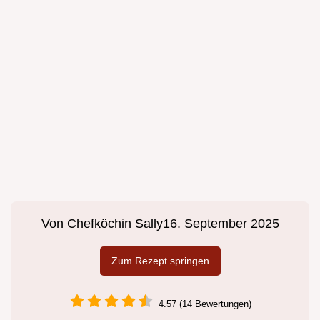
Von
Chefköchin Sally
16. September 2025
Zum Rezept springen
4.57 (14 Bewertungen)