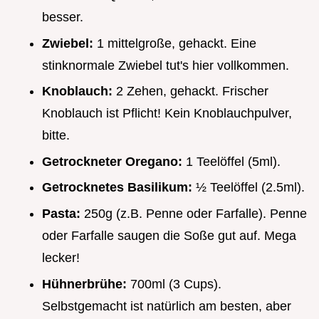
besser.
Zwiebel:
1 mittelgroße, gehackt. Eine
stinknormale Zwiebel tut's hier vollkommen.
Knoblauch:
2 Zehen, gehackt. Frischer
Knoblauch ist Pflicht! Kein Knoblauchpulver,
bitte.
Getrockneter Oregano:
1 Teelöffel (5ml).
Getrocknetes Basilikum:
½ Teelöffel (2.5ml).
Pasta:
250g (z.B. Penne oder Farfalle). Penne
oder Farfalle saugen die Soße gut auf. Mega
lecker!
Hühnerbrühe:
700ml (3 Cups).
Selbstgemacht ist natürlich am besten, aber