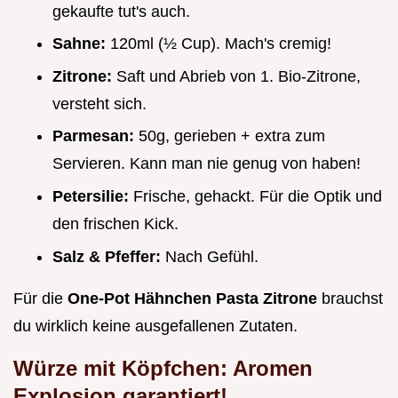
gekaufte tut's auch.
Sahne:
120ml (½ Cup). Mach's cremig!
Zitrone:
Saft und Abrieb von 1. Bio-Zitrone,
versteht sich.
Parmesan:
50g, gerieben + extra zum
Servieren. Kann man nie genug von haben!
Petersilie:
Frische, gehackt. Für die Optik und
den frischen Kick.
Salz & Pfeffer:
Nach Gefühl.
Für die
One-Pot Hähnchen Pasta Zitrone
brauchst
du wirklich keine ausgefallenen Zutaten.
Würze mit Köpfchen: Aromen
Explosion garantiert!