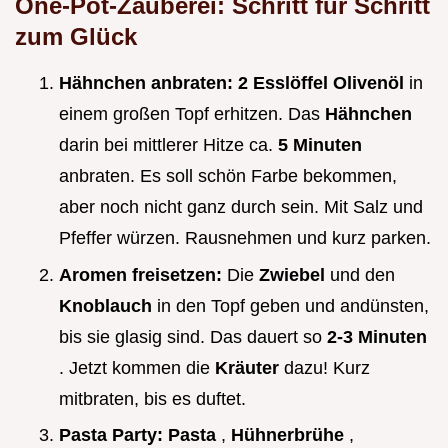
One-Pot-Zauberei: Schritt für Schritt
zum Glück
Hähnchen anbraten:
2 Esslöffel Olivenöl
in
einem großen Topf erhitzen. Das
Hähnchen
darin bei mittlerer Hitze ca.
5 Minuten
anbraten. Es soll schön Farbe bekommen,
aber noch nicht ganz durch sein. Mit Salz und
Pfeffer würzen. Rausnehmen und kurz parken.
Aromen freisetzen:
Die
Zwiebel
und den
Knoblauch
in den Topf geben und andünsten,
bis sie glasig sind. Das dauert so
2-3 Minuten
. Jetzt kommen die
Kräuter
dazu! Kurz
mitbraten, bis es duftet.
Pasta Party:
Pasta
,
Hühnerbrühe
,