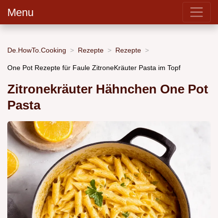
Menu
De.HowTo.Cooking
Rezepte
Rezepte
One Pot Rezepte für Faule ZitroneKräuter Pasta im Topf
Zitronekräuter Hähnchen One Pot
Pasta