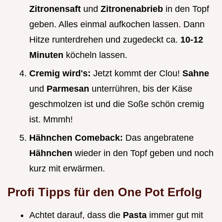
Zitronensaft
und
Zitronenabrieb
in den Topf
geben. Alles einmal aufkochen lassen. Dann
Hitze runterdrehen und zugedeckt ca.
10-12
Minuten
köcheln lassen.
Cremig wird's:
Jetzt kommt der Clou!
Sahne
und
Parmesan
unterrühren, bis der Käse
geschmolzen ist und die Soße schön cremig
ist. Mmmh!
Hähnchen Comeback:
Das angebratene
Hähnchen
wieder in den Topf geben und noch
kurz mit erwärmen.
Profi Tipps für den One Pot Erfolg
Achtet darauf, dass die
Pasta
immer gut mit