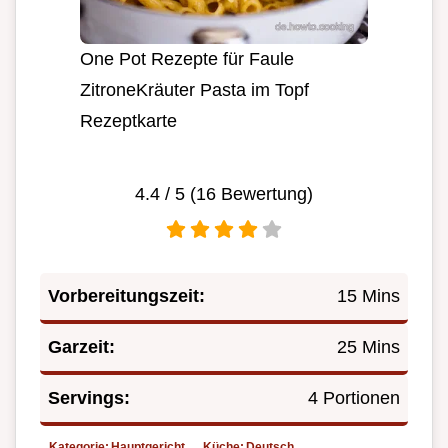
One Pot Rezepte für Faule
ZitroneKräuter Pasta im Topf
Rezeptkarte
4.4
/ 5 (
16
Bewertung)
Vorbereitungszeit:
15 Mins
Garzeit:
25 Mins
Servings:
4 Portionen
Kategorie:
Hauptgericht
Küche:
Deutsch