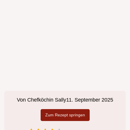
Von
Chefköchin Sally
11. September 2025
Zum Rezept springen