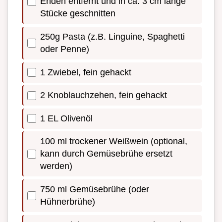
Enden entfernt und in ca. 3 cm lange
Stücke geschnitten
250g Pasta (z.B. Linguine, Spaghetti
oder Penne)
1 Zwiebel, fein gehackt
2 Knoblauchzehen, fein gehackt
1 EL Olivenöl
100 ml trockener Weißwein (optional,
kann durch Gemüsebrühe ersetzt
werden)
750 ml Gemüsebrühe (oder
Hühnerbrühe)