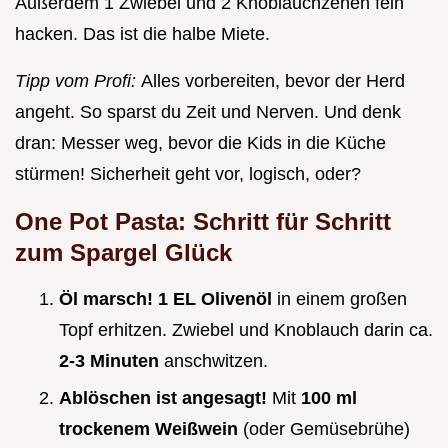
Außerdem 1 Zwiebel und 2 Knoblauchzehen fein
hacken. Das ist die halbe Miete.
Tipp vom Profi:
Alles vorbereiten, bevor der Herd
angeht. So sparst du Zeit und Nerven. Und denk
dran: Messer weg, bevor die Kids in die Küche
stürmen! Sicherheit geht vor, logisch, oder?
One Pot Pasta: Schritt für Schritt
zum Spargel Glück
Öl marsch!
1 EL Olivenöl
in einem großen
Topf erhitzen. Zwiebel und Knoblauch darin ca.
2-3 Minuten
anschwitzen.
Ablöschen ist angesagt!
Mit
100 ml
trockenem Weißwein
(oder Gemüsebrühe)