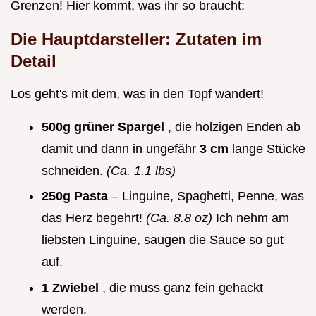
Grenzen! Hier kommt, was ihr so braucht:
Die Hauptdarsteller: Zutaten im
Detail
Los geht's mit dem, was in den Topf wandert!
500g grüner Spargel
, die holzigen Enden ab
damit und dann in ungefähr
3 cm
lange Stücke
schneiden.
(Ca. 1.1 lbs)
250g Pasta
– Linguine, Spaghetti, Penne, was
das Herz begehrt!
(Ca. 8.8 oz)
Ich nehm am
liebsten Linguine, saugen die Sauce so gut
auf.
1 Zwiebel
, die muss ganz fein gehackt
werden.