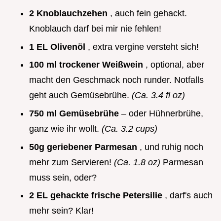
2 Knoblauchzehen
, auch fein gehackt.
Knoblauch darf bei mir nie fehlen!
1 EL Olivenöl
, extra vergine versteht sich!
100 ml trockener Weißwein
, optional, aber
macht den Geschmack noch runder. Notfalls
geht auch Gemüsebrühe.
(Ca. 3.4 fl oz)
750 ml Gemüsebrühe
– oder Hühnerbrühe,
ganz wie ihr wollt.
(Ca. 3.2 cups)
50g geriebener Parmesan
, und ruhig noch
mehr zum Servieren!
(Ca. 1.8 oz)
Parmesan
muss sein, oder?
2 EL gehackte frische Petersilie
, darf's auch
mehr sein? Klar!