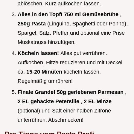
ablöschen. Kurz aufkochen lassen.
Alles in den Topf!
750 ml Gemüsebrühe
,
250g Pasta
(Linguine, Spaghetti oder Penne),
Spargel, Salz, Pfeffer und optional eine Prise
Muskatnuss hinzufügen.
Köcheln lassen!
Alles gut verrühren.
Aufkochen, Hitze reduzieren und mit Deckel
ca.
15-20 Minuten
köcheln lassen.
Regelmäßig umrühren!
Finale Grande!
50g geriebenen Parmesan
,
2 EL gehackte Petersilie
,
2 EL Minze
(optional) und Saft einer halben Zitrone
unterrühren. Abschmecken!