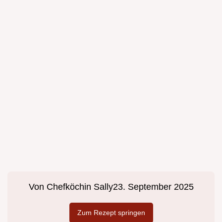
Von
Chefköchin Sally
23. September 2025
Zum Rezept springen