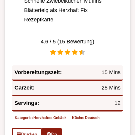
Schnelle Zwiebelkuchen Muffins
Blätterteig als Herzhaft Fix
Rezeptkarte
4.6
/ 5 (
15
Bewertung)
Vorbereitungszeit:
15 Mins
Garzeit:
25 Mins
Servings:
12
Kategorie:
Herzhaftes Gebäck
Küche:
Deutsch
Drucken
Pin