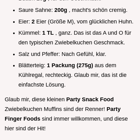
Saure Sahne:
200g
, macht's schön cremig.
Eier:
2
Eier (Größe M), vom glücklichen Huhn.
Kümmel:
1 TL
, ganz. Das ist das A und O für
den typischen Zwiebelkuchen Geschmack.
Salz und Pfeffer: Nach Gefühl, klar.
Blätterteig:
1 Packung (275g)
aus dem
Kühlregal, rechteckig. Glaub mir, das ist die
einfachste Lösung.
Glaub mir, diese kleinen
Party Snack Food
Zwiebelkuchen Muffins sind der Renner!
Party
Finger Foods
sind immer willkommen, und diese
hier sind der Hit!