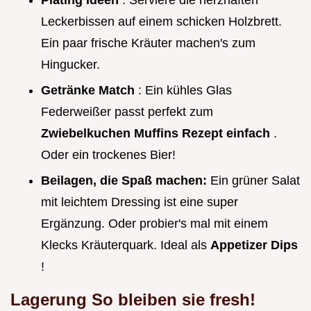
Plating Ideen
: Serviere die herzhaften
Leckerbissen auf einem schicken Holzbrett.
Ein paar frische Kräuter machen's zum
Hingucker.
Getränke Match
: Ein kühles Glas
Federweißer passt perfekt zum
Zwiebelkuchen Muffins Rezept einfach
.
Oder ein trockenes Bier!
Beilagen, die Spaß machen:
Ein grüner Salat
mit leichtem Dressing ist eine super
Ergänzung. Oder probier's mal mit einem
Klecks Kräuterquark. Ideal als
Appetizer Dips
!
Lagerung So bleiben sie fresh!