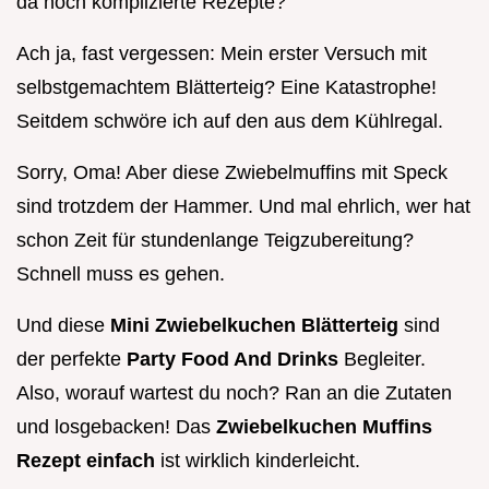
da noch komplizierte Rezepte?
Ach ja, fast vergessen: Mein erster Versuch mit
selbstgemachtem Blätterteig? Eine Katastrophe!
Seitdem schwöre ich auf den aus dem Kühlregal.
Sorry, Oma! Aber diese Zwiebelmuffins mit Speck
sind trotzdem der Hammer. Und mal ehrlich, wer hat
schon Zeit für stundenlange Teigzubereitung?
Schnell muss es gehen.
Und diese
Mini Zwiebelkuchen Blätterteig
sind
der perfekte
Party Food And Drinks
Begleiter.
Also, worauf wartest du noch? Ran an die Zutaten
und losgebacken! Das
Zwiebelkuchen Muffins
Rezept einfach
ist wirklich kinderleicht.