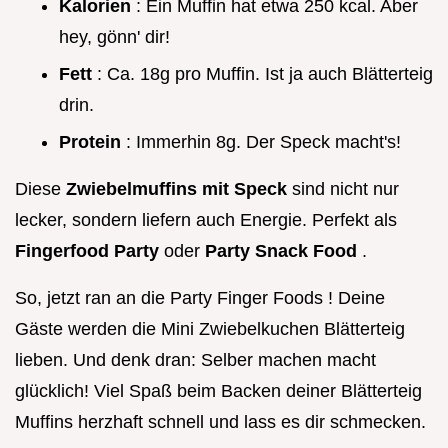
Kalorien
: Ein Muffin hat etwa 250 kcal. Aber
hey, gönn' dir!
Fett
: Ca. 18g pro Muffin. Ist ja auch Blätterteig
drin.
Protein
: Immerhin 8g. Der Speck macht's!
Diese
Zwiebelmuffins mit Speck
sind nicht nur
lecker, sondern liefern auch Energie. Perfekt als
Fingerfood Party
oder
Party Snack Food
.
So, jetzt ran an die Party Finger Foods ! Deine
Gäste werden die Mini Zwiebelkuchen Blätterteig
lieben. Und denk dran: Selber machen macht
glücklich! Viel Spaß beim Backen deiner Blätterteig
Muffins herzhaft schnell und lass es dir schmecken.