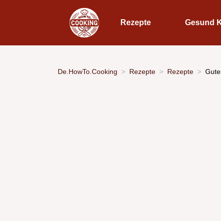
Rezepte
Gesund 
De.HowTo.Cooking
Rezepte
Rezepte
Gute