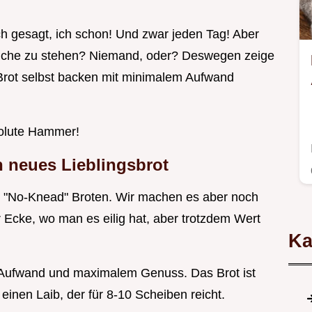
ich gesagt, ich schon! Und zwar jeden Tag! Aber
 Küche zu stehen? Niemand, oder? Deswegen zeige
 Brot selbst backen mit minimalem Aufwand
solute Hammer!
n neues Lieblingsbrot
len "No-Knead" Broten. Wir machen es aber noch
 Ecke, wo man es eilig hat, aber trotzdem Wert
Ka
 Aufwand und maximalem Genuss. Das Brot ist
einen Laib, der für 8-10 Scheiben reicht.