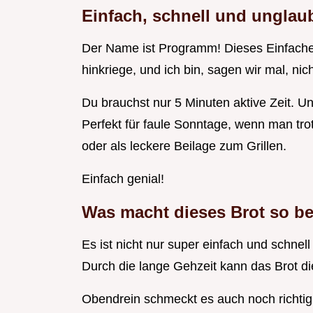
Einfach, schnell und unglaub
Der Name ist Programm! Dieses Einfaches 
hinkriege, und ich bin, sagen wir mal, ni
Du brauchst nur 5 Minuten aktive Zeit. 
Perfekt für faule Sonntage, wenn man tro
oder als leckere Beilage zum Grillen.
Einfach genial!
Was macht dieses Brot so b
Es ist nicht nur super einfach und schne
Durch die lange Gehzeit kann das Brot di
Obendrein schmeckt es auch noch richtig g