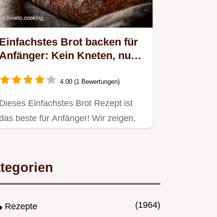
Einfachstes Brot backen für
Anfänger: Kein Kneten, nur
Geduld
4.00 (1 Bewertungen)
Dieses Einfachstes Brot Rezept ist
das beste für Anfänger! Wir zeigen,
wie Sie Brot backen ohne…
tegorien
(1964)
Rezepte