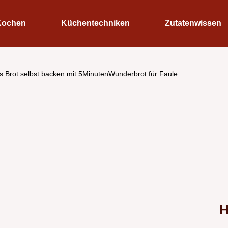
Kochen
Küchentechniken
Zutatenwissen
s Brot selbst backen mit 5MinutenWunderbrot für Faule
H