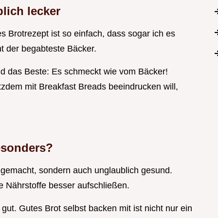
lich lecker
Brotrezept ist so einfach, dass sogar ich es
cht der begabteste Bäcker.
Und das Beste: Es schmeckt wie vom Bäcker!
tzdem mit Breakfast Breads beeindrucken will,
esonders?
ll gemacht, sondern auch unglaublich gesund.
e Nährstoffe besser aufschließen.
ut. Gutes Brot selbst backen mit ist nicht nur ein