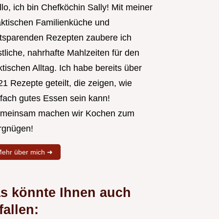
lo, ich bin Chefköchin Sally! Mit meiner
aktischen Familienküche und
itsparenden Rezepten zaubere ich
tliche, nahrhafte Mahlzeiten für den
tischen Alltag. Ich habe bereits über
1 Rezepte geteilt, die zeigen, wie
nfach gutes Essen sein kann!
meinsam machen wir Kochen zum
rgnügen!
ehr über mich ➜
s könnte Ihnen auch
fallen: