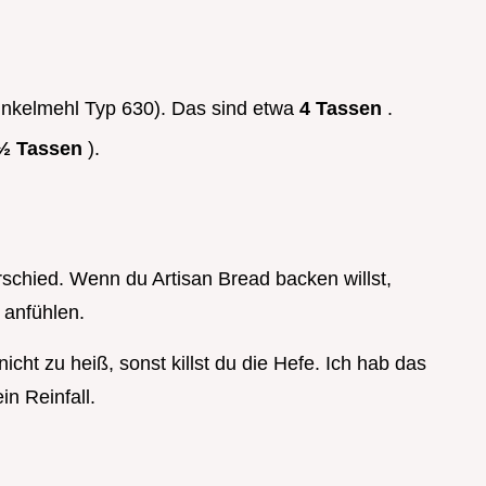
nkelmehl Typ 630). Das sind etwa
4 Tassen
.
 ½ Tassen
).
schied. Wenn du Artisan Bread backen willst,
g anfühlen.
icht zu heiß, sonst killst du die Hefe. Ich hab das
n Reinfall.