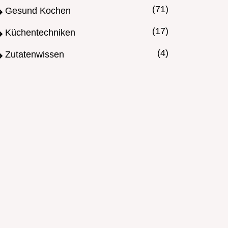
(71)
Gesund Kochen
(17)
Küchentechniken
(4)
Zutatenwissen