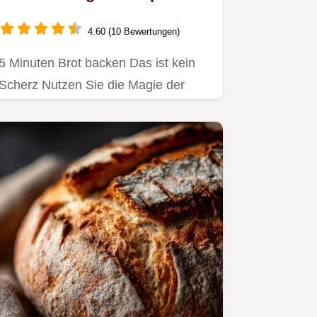
den Gusseisentopf
4.60 (10 Bewertungen)
5 Minuten Brot backen Das ist kein
Scherz Nutzen Sie die Magie der
langen Gärung für knuspriges…