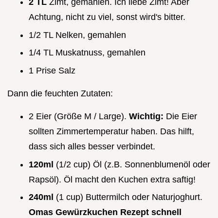
2 TL
Zimt, gemahlen. Ich liebe Zimt! Aber
Achtung, nicht zu viel, sonst wird's bitter.
1/2 TL Nelken, gemahlen
1/4 TL Muskatnuss, gemahlen
1 Prise Salz
Dann die feuchten Zutaten:
2 Eier (Größe M / Large).
Wichtig:
Die Eier
sollten Zimmertemperatur haben. Das hilft,
dass sich alles besser verbindet.
120ml
(1/2 cup) Öl (z.B. Sonnenblumenöl oder
Rapsöl). Öl macht den Kuchen extra saftig!
240ml
(1 cup) Buttermilch oder Naturjoghurt.
Omas Gewürzkuchen Rezept schnell