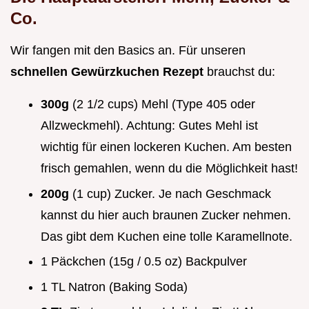
Co.
Wir fangen mit den Basics an. Für unseren
schnellen Gewürzkuchen Rezept
brauchst du:
300g
(2 1/2 cups) Mehl (Type 405 oder
Allzweckmehl). Achtung: Gutes Mehl ist
wichtig für einen lockeren Kuchen. Am besten
frisch gemahlen, wenn du die Möglichkeit hast!
200g
(1 cup) Zucker. Je nach Geschmack
kannst du hier auch braunen Zucker nehmen.
Das gibt dem Kuchen eine tolle Karamellnote.
1 Päckchen (15g / 0.5 oz) Backpulver
1 TL Natron (Baking Soda)