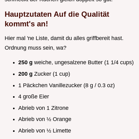
Hauptzutaten Auf die Qualität
kommt's an!
Hier mal 'ne Liste, damit du alles griffbereit hast.
Ordnung muss sein, wa?
250 g
weiche, ungesalzene Butter (1 1/4 cups)
200 g
Zucker (1 cup)
1 Päckchen Vanillezucker (8 g / 0.3 oz)
4 große Eier
Abrieb von 1 Zitrone
Abrieb von ½ Orange
Abrieb von ½ Limette