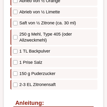
Abrieb von ½ Orange
Abrieb von ½ Limette
Saft von ½ Zitrone (ca. 30 ml)
250 g Mehl, Type 405 (oder
Allzweckmehl)
1 TL Backpulver
1 Prise Salz
150 g Puderzucker
2-3 EL Zitronensaft
Anleitung: