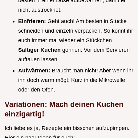
besten in einer Dose aufbewahren, damit er
nicht austrocknet.
Einfrieren:
Geht auch! Am besten in Stücke
schneiden und einzeln verpacken. So könnt ihr
euch immer mal wieder ein Stückchen
Saftiger Kuchen
gönnen. Vor dem Servieren
auftauen lassen.
Aufwärmen:
Braucht man nicht! Aber wenn ihr
ihn doch warm mögt: Kurz in die Mikrowelle
oder den Ofen.
Variationen: Mach deinen Kuchen
einzigartig!
Ich liebe es ja, Rezepte ein bisschen aufzupimpen.
Hier ein paar Ideen für euch: