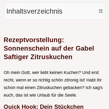
Inhaltsverzeichnis
☷
Rezeptvorstellung:
Sonnenschein auf der Gabel
Saftiger Zitruskuchen
Oh mein Gott, wer liebt keinen Kuchen? Und erst
recht, wenn er so richtig schön zitronig ist! Habt ihr
schon mal einen Zitruskuchen gebacken? Ich sag's
euch, das ist wie Urlaub für die Seele.
Quick Hook: Dein Stückchen