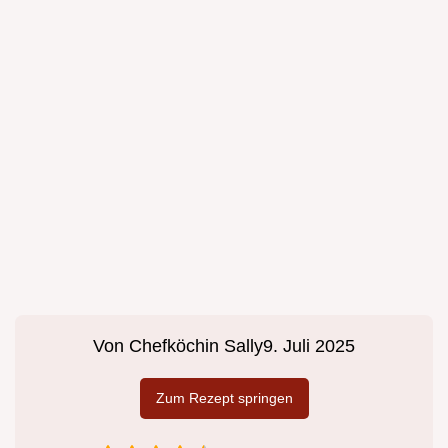
Von
Chefköchin Sally
9. Juli 2025
Zum Rezept springen