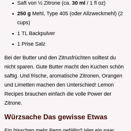
Saft von ½ Zitrone (ca.
30 ml
/ 1 fl oz)
250 g
Mehl, Type 405 (oder Allzweckmehl) (2
cups)
1 TL Backpulver
1 Prise Salz
Bei der Butter und den Zitrusfrüchten solltest du
nicht sparen. Gute Butter macht den Kuchen schön
saftig. Und frische, aromatische Zitronen, Orangen
und Limetten machen den Unterschied! Lemon
Recipes brauchen einfach die volle Power der
Zitrone.
Würzsache Das gewisse Etwas
Ein bisschen mehr Pepp gefällig? Hier ein paar