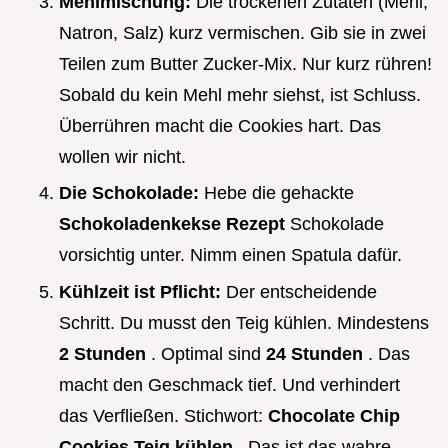
Mehlmischung:
Die trockenen Zutaten (Mehl,
Natron, Salz) kurz vermischen. Gib sie in zwei
Teilen zum Butter Zucker-Mix. Nur kurz rühren!
Sobald du kein Mehl mehr siehst, ist Schluss.
Überrühren macht die Cookies hart. Das
wollen wir nicht.
Die Schokolade:
Hebe die gehackte
Schokoladenkekse Rezept
Schokolade
vorsichtig unter. Nimm einen Spatula dafür.
Kühlzeit ist Pflicht:
Der entscheidende
Schritt. Du musst den Teig kühlen. Mindestens
2 Stunden
. Optimal sind
24 Stunden
. Das
macht den Geschmack tief. Und verhindert
das Verfließen. Stichwort:
Chocolate Chip
Cookies Teig kühlen
. Das ist das wahre