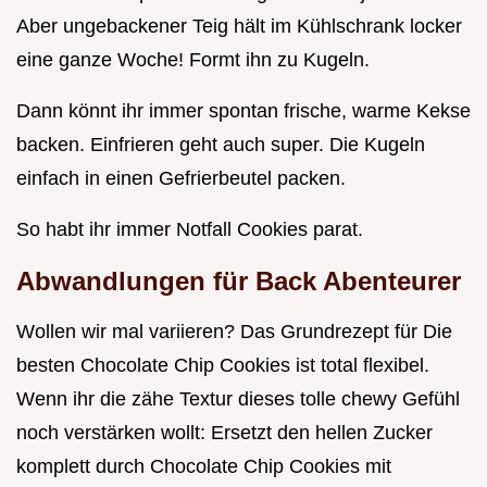
Aber ungebackener Teig hält im Kühlschrank locker
eine ganze Woche! Formt ihn zu Kugeln.
Dann könnt ihr immer spontan frische, warme Kekse
backen. Einfrieren geht auch super. Die Kugeln
einfach in einen Gefrierbeutel packen.
So habt ihr immer Notfall Cookies parat.
Abwandlungen für Back Abenteurer
Wollen wir mal variieren? Das Grundrezept für Die
besten Chocolate Chip Cookies ist total flexibel.
Wenn ihr die zähe Textur dieses tolle chewy Gefühl
noch verstärken wollt: Ersetzt den hellen Zucker
komplett durch Chocolate Chip Cookies mit