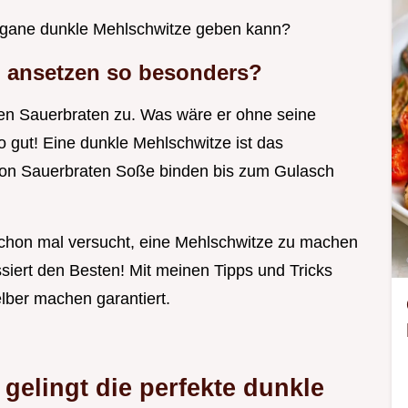
Vegane dunkle Mehlschwitze geben kann?
 ansetzen
so besonders?
aften Sauerbraten zu. Was wäre er ohne seine
o gut! Eine dunkle Mehlschwitze ist das
, von Sauerbraten Soße binden bis zum Gulasch
 schon mal versucht, eine Mehlschwitze zu machen
ssiert den Besten! Mit meinen Tipps und Tricks
elber machen garantiert.
gelingt die perfekte
dunkle