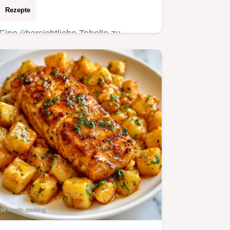
Rezepte
Eine übersichtliche Tabelle zu
Methode, Zeit und Textur hilft bei der
Planung.