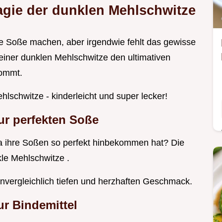
agie der dunklen Mehlschwitze
kere Soße machen, aber irgendwie fehlt das gewisse
 einer dunklen Mehlschwitze den ultimativen
kommt.
schwitze - kinderleicht und super lecker!
ur perfekten Soße
a ihre Soßen so perfekt hinbekommen hat? Die
kle Mehlschwitze .
nvergleichlich tiefen und herzhaften Geschmack.
ur Bindemittel