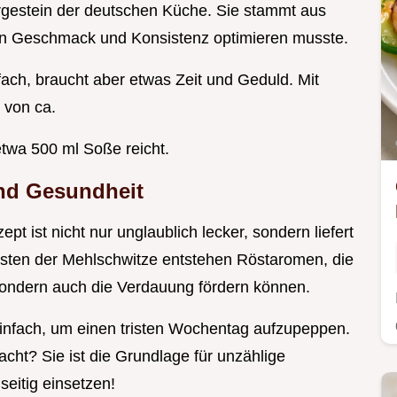
Urgestein der deutschen Küche. Sie stammt aus
eln Geschmack und Konsistenz optimieren musste.
ach, braucht aber etwas Zeit und Geduld. Mit
 von ca.
etwa 500 ml Soße reicht.
nd Gesundheit
 ist nicht nur unglaublich lecker, sondern liefert
östen der Mehlschwitze entstehen Röstaromen, die
sondern auch die Verdauung fördern können.
r einfach, um einen tristen Wochentag aufzupeppen.
ht? Sie ist die Grundlage für unzählige
seitig einsetzen!