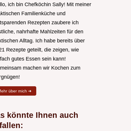
lo, ich bin Chefköchin Sally! Mit meiner
aktischen Familienküche und
itsparenden Rezepten zaubere ich
tliche, nahrhafte Mahlzeiten für den
tischen Alltag. Ich habe bereits über
1 Rezepte geteilt, die zeigen, wie
nfach gutes Essen sein kann!
meinsam machen wir Kochen zum
rgnügen!
ehr über mich ➜
s könnte Ihnen auch
fallen: