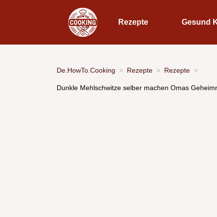
Rezepte
Gesund 
De.HowTo.Cooking
Rezepte
Rezepte
Dunkle Mehlschwitze selber machen Omas Geheimni