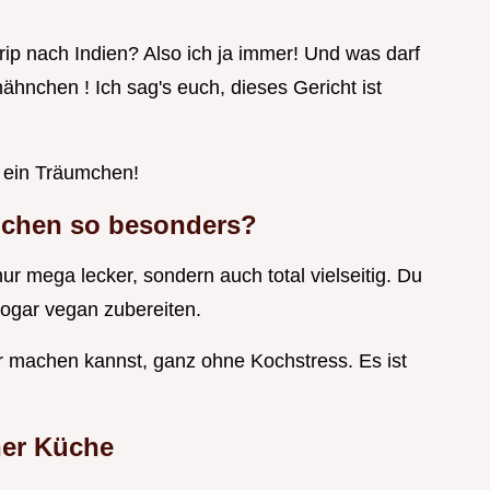
rip nach Indien? Also ich ja immer! Und was darf
hähnchen ! Ich sag's euch, dieses Gericht ist
 ein Träumchen!
nchen so besonders?
r mega lecker, sondern auch total vielseitig. Du
sogar vegan zubereiten.
er machen kannst, ganz ohne Kochstress. Es ist
ner Küche