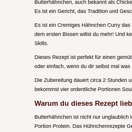
Butterhähnchen, auch bekannt als Chicken
Es ist ein Gericht, das Tradition und Ges
Es ist ein Cremiges Hähnchen Curry das d
dem ersten Bissen willst du mehr! Und k
Skills.
Dieses Rezept ist perfekt für einen gemü
oder einfach, wenn du dir selbst mal was G
Die Zubereitung dauert circa 2 Stunden u
bekommst vier ordentliche Portionen Sou
Warum du dieses Rezept lieb
Butterhähnchen ist nicht nur unglaublich l
Portion Protein. Das Hühnchenrezepte G