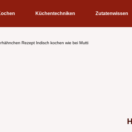
Kochen
Küchentechniken
Zutatenwissen
erhähnchen Rezept Indisch kochen wie bei Mutti
H