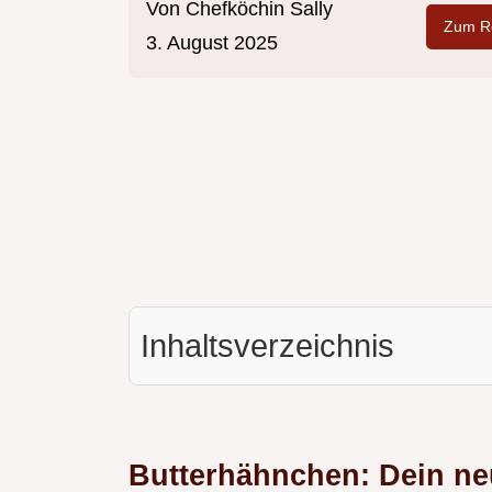
Von
Chefköchin Sally
Zum Re
3. August 2025
Inhaltsverzeichnis
Butterhähnchen: Dein ne