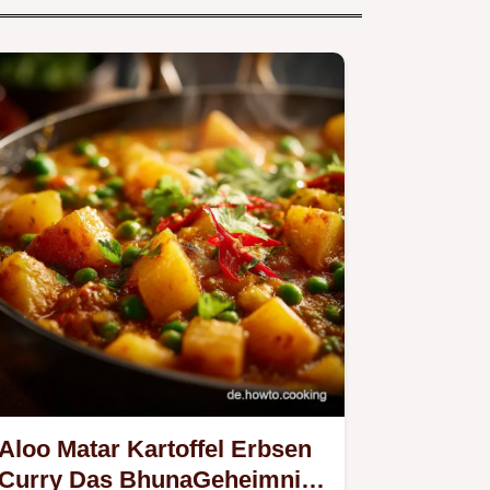
Aloo Matar Kartoffel Erbsen
Curry Das BhunaGeheimnis