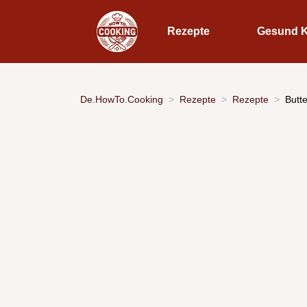
Rezepte
Gesund 
De.HowTo.Cooking
Rezepte
Rezepte
Butt