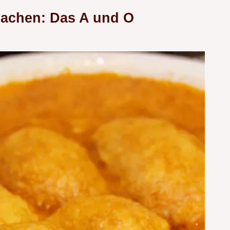
machen: Das A und O