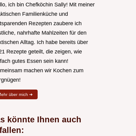
lo, ich bin Chefköchin Sally! Mit meiner
aktischen Familienküche und
itsparenden Rezepten zaubere ich
tliche, nahrhafte Mahlzeiten für den
tischen Alltag. Ich habe bereits über
1 Rezepte geteilt, die zeigen, wie
nfach gutes Essen sein kann!
meinsam machen wir Kochen zum
rgnügen!
ehr über mich ➜
s könnte Ihnen auch
fallen: