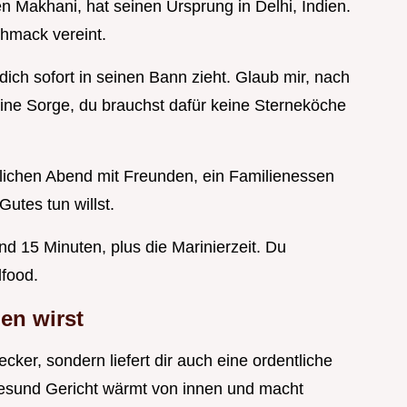
 Makhani, hat seinen Ursprung in Delhi, Indien.
chmack vereint.
ich sofort in seinen Bann zieht. Glaub mir, nach
eine Sorge, du brauchst dafür keine Sterneköche
tlichen Abend mit Freunden, ein Familienessen
utes tun willst.
nd 15 Minuten, plus die Marinierzeit. Du
lfood.
en wirst
ecker, sondern liefert dir auch eine ordentliche
esund Gericht wärmt von innen und macht