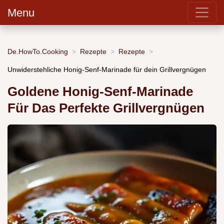
Menu
De.HowTo.Cooking
Rezepte
Rezepte
Unwiderstehliche Honig-Senf-Marinade für dein Grillvergnügen
Goldene Honig-Senf-Marinade
Für Das Perfekte Grillvergnügen