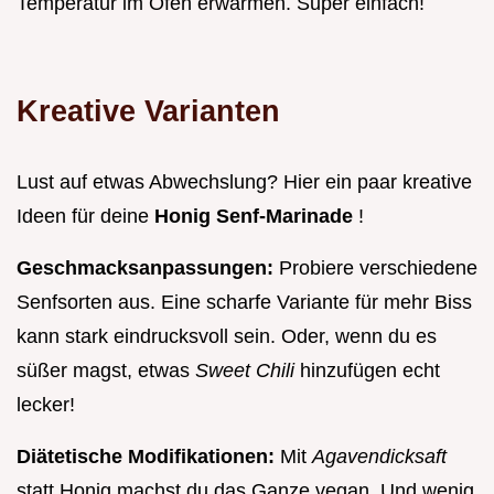
Temperatur im Ofen erwärmen. Super einfach!
Kreative Varianten
Lust auf etwas Abwechslung? Hier ein paar kreative
Ideen für deine
Honig Senf-Marinade
!
Geschmacksanpassungen:
Probiere verschiedene
Senfsorten aus. Eine scharfe Variante für mehr Biss
kann stark eindrucksvoll sein. Oder, wenn du es
süßer magst, etwas
Sweet Chili
hinzufügen echt
lecker!
Diätetische Modifikationen:
Mit
Agavendicksaft
statt Honig machst du das Ganze vegan. Und wenig