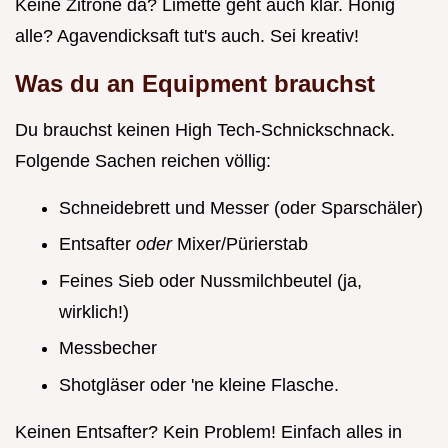
Keine Zitrone da? Limette geht auch klar. Honig
alle? Agavendicksaft tut's auch. Sei kreativ!
Was du an Equipment brauchst
Du brauchst keinen High Tech-Schnickschnack.
Folgende Sachen reichen völlig:
Schneidebrett und Messer (oder Sparschäler)
Entsafter
oder
Mixer/Pürierstab
Feines Sieb oder Nussmilchbeutel (ja,
wirklich!)
Messbecher
Shotgläser oder 'ne kleine Flasche.
Keinen Entsafter? Kein Problem! Einfach alles in