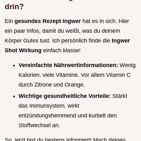
drin?
Ein
gesundes Rezept Ingwer
hat es in sich. Hier
ein paar Infos, damit du weißt, was du deinem
Körper Gutes tust. Ich persönlich finde die
Ingwer
Shot Wirkung
einfach klasse!
Vereinfachte Nährwertinformationen:
Wenig
Kalorien, viele Vitamine. Vor allem Vitamin C
durch Zitrone und Orange.
Wichtige gesundheitliche Vorteile:
Stärkt
das Immunsystem, wirkt
entzündungshemmend und kurbelt den
Stoffwechsel an.
So, jetzt bist du bestens informiert! Mach deinen