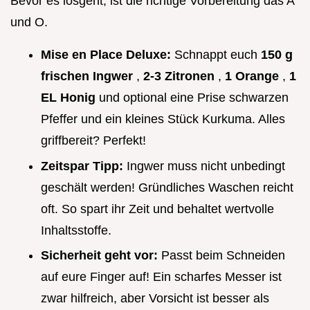
Bevor es losgeht, ist die richtige Vorbereitung das A
und O.
Mise en Place Deluxe:
Schnappt euch
150 g
frischen Ingwer
,
2-3 Zitronen
,
1 Orange
,
1
EL Honig
und optional eine Prise schwarzen
Pfeffer und ein kleines Stück Kurkuma. Alles
griffbereit? Perfekt!
Zeitspar Tipp:
Ingwer muss nicht unbedingt
geschält werden! Gründliches Waschen reicht
oft. So spart ihr Zeit und behaltet wertvolle
Inhaltsstoffe.
Sicherheit geht vor:
Passt beim Schneiden
auf eure Finger auf! Ein scharfes Messer ist
zwar hilfreich, aber Vorsicht ist besser als