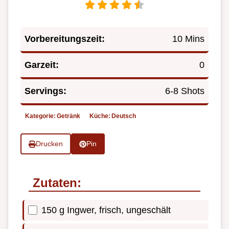
Vorbereitungszeit:
10 Mins
Garzeit:
0
Servings:
6-8 Shots
Kategorie:
Getränk
Küche:
Deutsch
Drucken
Pin
Zutaten:
150 g Ingwer, frisch, ungeschält