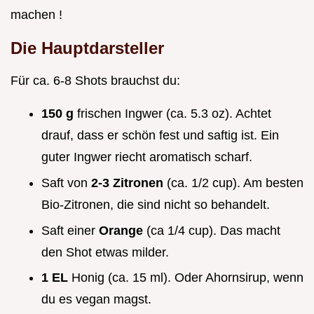
machen !
Die Hauptdarsteller
Für ca. 6-8 Shots brauchst du:
150 g
frischen Ingwer (ca. 5.3 oz). Achtet
drauf, dass er schön fest und saftig ist. Ein
guter Ingwer riecht aromatisch scharf.
Saft von
2-3 Zitronen
(ca. 1/2 cup). Am besten
Bio-Zitronen, die sind nicht so behandelt.
Saft einer
Orange
(ca 1/4 cup). Das macht
den Shot etwas milder.
1 EL
Honig (ca. 15 ml). Oder Ahornsirup, wenn
du es vegan magst.