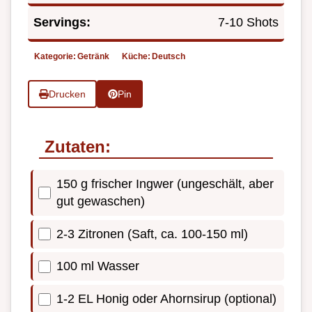
Servings:
7-10 Shots
Kategorie:
Getränk
Küche:
Deutsch
Drucken
Pin
Zutaten:
150 g frischer Ingwer (ungeschält, aber
gut gewaschen)
2-3 Zitronen (Saft, ca. 100-150 ml)
100 ml Wasser
1-2 EL Honig oder Ahornsirup (optional)