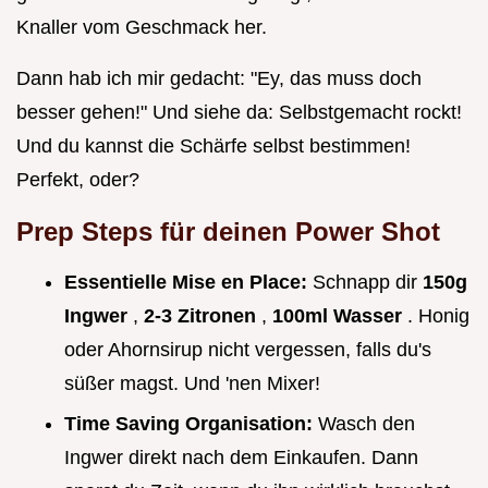
Knaller vom Geschmack her.
Dann hab ich mir gedacht: "Ey, das muss doch
besser gehen!" Und siehe da: Selbstgemacht rockt!
Und du kannst die Schärfe selbst bestimmen!
Perfekt, oder?
Prep Steps für deinen Power Shot
Essentielle Mise en Place:
Schnapp dir
150g
Ingwer
,
2-3 Zitronen
,
100ml Wasser
. Honig
oder Ahornsirup nicht vergessen, falls du's
süßer magst. Und 'nen Mixer!
Time Saving Organisation:
Wasch den
Ingwer direkt nach dem Einkaufen. Dann