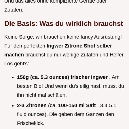
Und das alles ohne komplizierte Geräte oder
Zutaten.
Die Basis: Was du wirklich brauchst
Keine Sorge, wir brauchen keine fancy Ausrüstung!
Für den perfekten
Ingwer Zitrone Shot selber
machen
brauchst du nur wenige Zutaten und Helfer.
Los geht's:
150g (ca. 5.3 ounces) frischer Ingwer
. Am
besten Bio! Und wenn du's eilig hast, musst du
ihn nicht mal schälen.
2-3 Zitronen
(ca.
100-150 ml Saft
, 3.4-5.1
fluid ounces). Die geben dem Ganzen den
Frischekick.