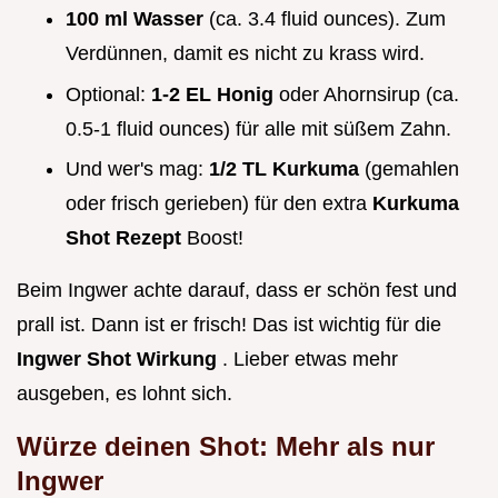
100 ml Wasser
(ca. 3.4 fluid ounces). Zum
Verdünnen, damit es nicht zu krass wird.
Optional:
1-2 EL Honig
oder Ahornsirup (ca.
0.5-1 fluid ounces) für alle mit süßem Zahn.
Und wer's mag:
1/2 TL Kurkuma
(gemahlen
oder frisch gerieben) für den extra
Kurkuma
Shot Rezept
Boost!
Beim Ingwer achte darauf, dass er schön fest und
prall ist. Dann ist er frisch! Das ist wichtig für die
Ingwer Shot Wirkung
. Lieber etwas mehr
ausgeben, es lohnt sich.
Würze deinen Shot: Mehr als nur
Ingwer