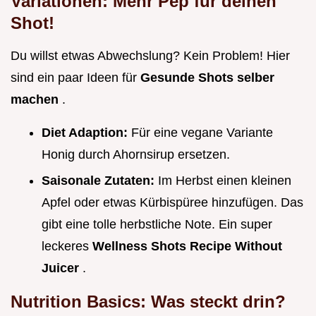
Variationen: Mehr Pep für deinen
Shot!
Du willst etwas Abwechslung? Kein Problem! Hier
sind ein paar Ideen für
Gesunde Shots selber
machen
.
Diet Adaption:
Für eine vegane Variante
Honig durch Ahornsirup ersetzen.
Saisonale Zutaten:
Im Herbst einen kleinen
Apfel oder etwas Kürbispüree hinzufügen. Das
gibt eine tolle herbstliche Note. Ein super
leckeres
Wellness Shots Recipe Without
Juicer
.
Nutrition Basics: Was steckt drin?