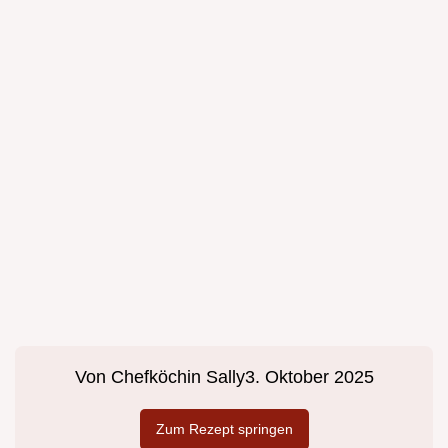
Von
Chefköchin Sally
3. Oktober 2025
Zum Rezept springen