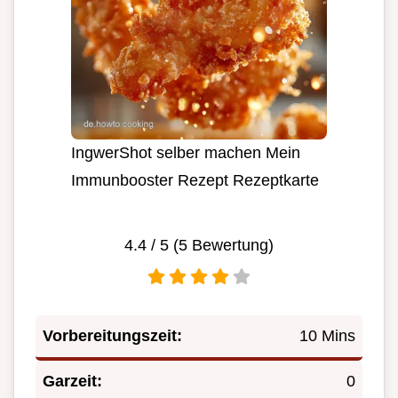
IngwerShot selber machen Mein
Immunbooster Rezept Rezeptkarte
4.4
/ 5 (
5
Bewertung)
Vorbereitungszeit:
10 Mins
Garzeit:
0