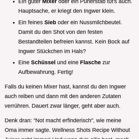
Ein guter
Mixer
oder ein Pürierstab tut's auch.
Hauptsache, er kriegt den Ingwer klein.
Ein feines
Sieb
oder ein Nussmilchbeutel.
Damit du den Shot von den festen
Bestandteilen befreien kannst. Kein Bock auf
Ingwer Stückchen im Hals?
Eine
Schüssel
und eine
Flasche
zur
Aufbewahrung. Fertig!
Falls du keinen Mixer hast, kannst du den Ingwer
auch reiben und dann mit den anderen Zutaten
verrühren. Dauert zwar länger, geht aber auch.
Denk dran: "Not macht erfinderisch", wie meine
Oma immer sagte. Wellness Shots Recipe Without