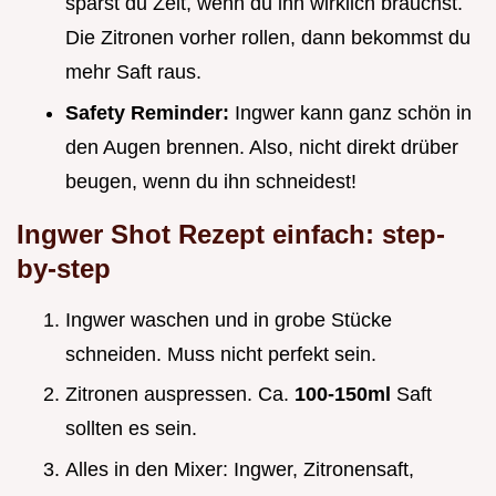
sparst du Zeit, wenn du ihn wirklich brauchst.
Die Zitronen vorher rollen, dann bekommst du
mehr Saft raus.
Safety Reminder:
Ingwer kann ganz schön in
den Augen brennen. Also, nicht direkt drüber
beugen, wenn du ihn schneidest!
Ingwer Shot Rezept einfach: step-
by-step
Ingwer waschen und in grobe Stücke
schneiden. Muss nicht perfekt sein.
Zitronen auspressen. Ca.
100-150ml
Saft
sollten es sein.
Alles in den Mixer: Ingwer, Zitronensaft,