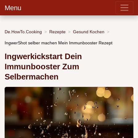
Menu
De.HowTo.Cooking
Rezepte
Gesund Kochen
IngwerShot selber machen Mein Immunbooster Rezept
Ingwerkickstart Dein
Immunbooster Zum
Selbermachen