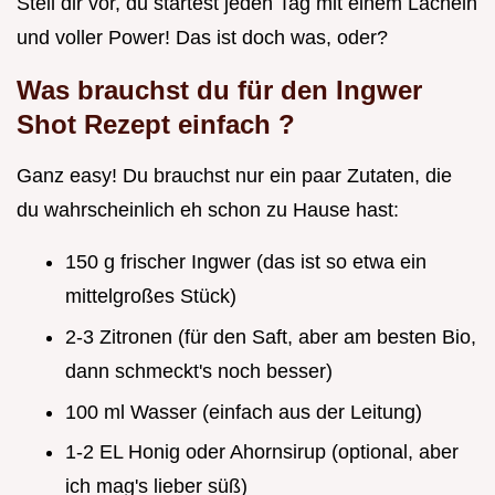
Stell dir vor, du startest jeden Tag mit einem Lächeln
und voller Power! Das ist doch was, oder?
Was brauchst du für den
Ingwer
Shot Rezept einfach
?
Ganz easy! Du brauchst nur ein paar Zutaten, die
du wahrscheinlich eh schon zu Hause hast:
150 g frischer Ingwer (das ist so etwa ein
mittelgroßes Stück)
2-3 Zitronen (für den Saft, aber am besten Bio,
dann schmeckt's noch besser)
100 ml Wasser (einfach aus der Leitung)
1-2 EL Honig oder Ahornsirup (optional, aber
ich mag's lieber süß)