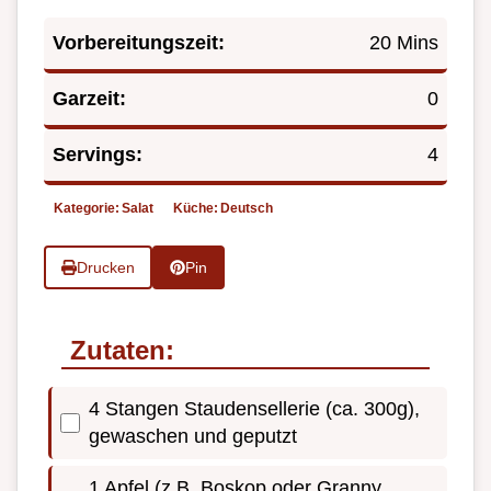
Vorbereitungszeit:
20 Mins
Garzeit:
0
Servings:
4
Kategorie:
Salat
Küche:
Deutsch
Drucken
Pin
Zutaten:
4 Stangen Staudensellerie (ca. 300g),
gewaschen und geputzt
1 Apfel (z.B. Boskop oder Granny