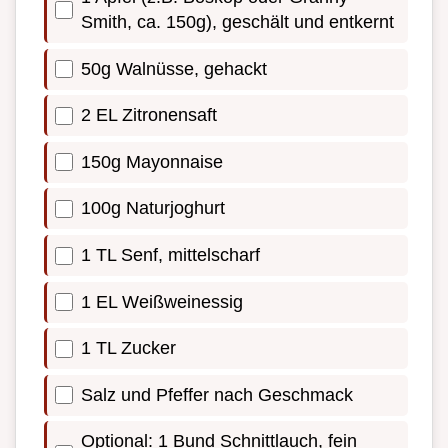
Smith, ca. 150g), geschält und entkernt
50g Walnüsse, gehackt
2 EL Zitronensaft
150g Mayonnaise
100g Naturjoghurt
1 TL Senf, mittelscharf
1 EL Weißweinessig
1 TL Zucker
Salz und Pfeffer nach Geschmack
Optional: 1 Bund Schnittlauch, fein