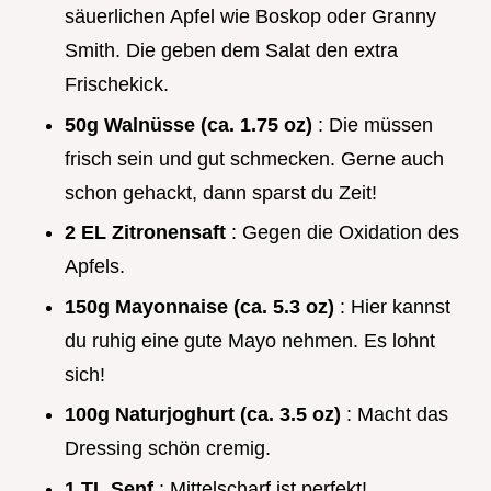
säuerlichen Apfel wie Boskop oder Granny
Smith. Die geben dem Salat den extra
Frischekick.
50g Walnüsse (ca. 1.75 oz)
: Die müssen
frisch sein und gut schmecken. Gerne auch
schon gehackt, dann sparst du Zeit!
2 EL Zitronensaft
: Gegen die Oxidation des
Apfels.
150g Mayonnaise (ca. 5.3 oz)
: Hier kannst
du ruhig eine gute Mayo nehmen. Es lohnt
sich!
100g Naturjoghurt (ca. 3.5 oz)
: Macht das
Dressing schön cremig.
1 TL Senf
: Mittelscharf ist perfekt!