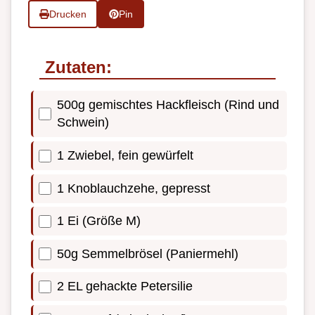
Drucken
Pin
Zutaten:
500g gemischtes Hackfleisch (Rind und
Schwein)
1 Zwiebel, fein gewürfelt
1 Knoblauchzehe, gepresst
1 Ei (Größe M)
50g Semmelbrösel (Paniermehl)
2 EL gehackte Petersilie