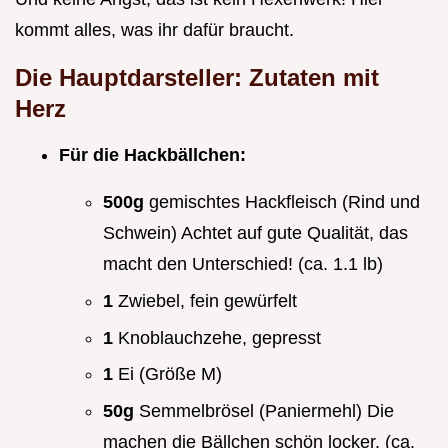
kommt alles, was ihr dafür braucht.
Die Hauptdarsteller: Zutaten mit
Herz
Für die Hackbällchen:
500g
gemischtes Hackfleisch (Rind und
Schwein) Achtet auf gute Qualität, das
macht den Unterschied! (ca. 1.1 lb)
1
Zwiebel, fein gewürfelt
1
Knoblauchzehe, gepresst
1
Ei (Größe M)
50g
Semmelbrösel (Paniermehl) Die
machen die Bällchen schön locker. (ca.