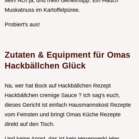
sein! Ach ja, und mein Geheimtipp: Ein Hauch
Muskatnuss im Kartoffelpüree.
Probiert's aus!
Zutaten & Equipment für Omas
Hackbällchen Glück
Na, wer hat Bock auf Hackbällchen Rezept
Hackbällchen cremige Sauce ? Ich sag's euch,
dieses Gericht ist einfach Hausmannskost Rezepte
vom Feinsten und bringt Omas Küche Rezepte
direkt auf den Tisch.
Und keine Angst, das ist kein Hexenwerk! Hier