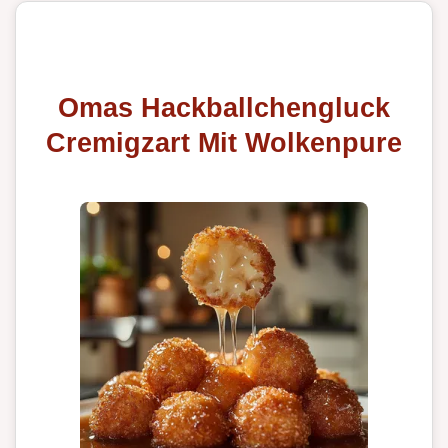
Omas Hackballchengluck
Cremigzart Mit Wolkenpure