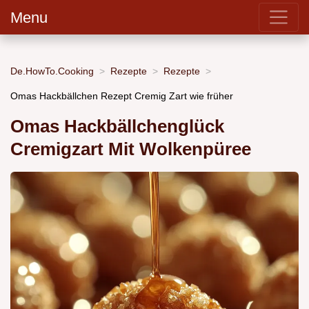
Menu
De.HowTo.Cooking
Rezepte
Rezepte
Omas Hackbällchen Rezept Cremig Zart wie früher
Omas Hackbällchenglück
Cremigzart Mit Wolkenpüree