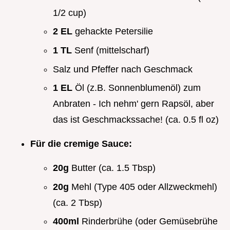
1/2 cup)
2 EL
gehackte Petersilie
1 TL
Senf (mittelscharf)
Salz und Pfeffer nach Geschmack
1 EL
Öl (z.B. Sonnenblumenöl) zum
Anbraten - Ich nehm' gern Rapsöl, aber
das ist Geschmackssache! (ca. 0.5 fl oz)
Für die cremige Sauce:
20g
Butter (ca. 1.5 Tbsp)
20g
Mehl (Type 405 oder Allzweckmehl)
(ca. 2 Tbsp)
400ml
Rinderbrühe (oder Gemüsebrühe