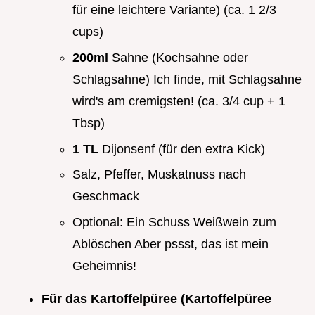
für eine leichtere Variante) (ca. 1 2/3
cups)
200ml
Sahne (Kochsahne oder
Schlagsahne) Ich finde, mit Schlagsahne
wird's am cremigsten! (ca. 3/4 cup + 1
Tbsp)
1 TL
Dijonsenf (für den extra Kick)
Salz, Pfeffer, Muskatnuss nach
Geschmack
Optional: Ein Schuss Weißwein zum
Ablöschen Aber pssst, das ist mein
Geheimnis!
Für das Kartoffelpüree (Kartoffelpüree