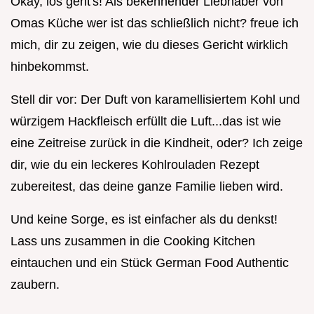
Okay, los geht's! Als bekennender Liebhaber von
Omas Küche wer ist das schließlich nicht? freue ich
mich, dir zu zeigen, wie du dieses Gericht wirklich
hinbekommst.
Stell dir vor: Der Duft von karamellisiertem Kohl und
würzigem Hackfleisch erfüllt die Luft...das ist wie
eine Zeitreise zurück in die Kindheit, oder? Ich zeige
dir, wie du ein leckeres Kohlrouladen Rezept
zubereitest, das deine ganze Familie lieben wird.
Und keine Sorge, es ist einfacher als du denkst!
Lass uns zusammen in die Cooking Kitchen
eintauchen und ein Stück German Food Authentic
zaubern.