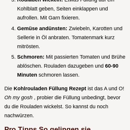
Kohlblatt geben, Seiten einklappen und
aufrollen. Mit Garn fixieren.
Gemüse andünsten:
Zwiebeln, Karotten und
Sellerie in Öl anbraten. Tomatenmark kurz
mitrösten.
Schmoren:
Mit passierten Tomaten und Brühe
ablöschen. Rouladen dazugeben und
60-90
Minuten
schmoren lassen.
Die
Kohlrouladen Füllung Rezept
ist das A und O!
Oh my gosh
, probier die Füllung unbedingt, bevor
du die Rouladen wickelst. So kannst du noch
nachwürzen.
Pro Tipps So gelingen sie