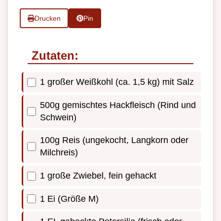
Drucken
Pin
Zutaten:
1 großer Weißkohl (ca. 1,5 kg) mit Salz
500g gemischtes Hackfleisch (Rind und
Schwein)
100g Reis (ungekocht, Langkorn oder
Milchreis)
1 große Zwiebel, fein gehackt
1 Ei (Größe M)