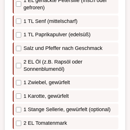
1 EL gehackte Petersilie (frisch oder
gefroren)
1 TL Senf (mittelscharf)
1 TL Paprikapulver (edelsüß)
Salz und Pfeffer nach Geschmack
2 EL Öl (z.B. Rapsöl oder
Sonnenblumenöl)
1 Zwiebel, gewürfelt
1 Karotte, gewürfelt
1 Stange Sellerie, gewürfelt (optional)
2 EL Tomatenmark