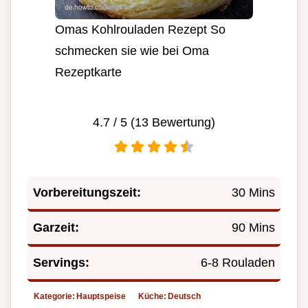
Omas Kohlrouladen Rezept So
schmecken sie wie bei Oma
Rezeptkarte
4.7
/ 5 (
13
Bewertung)
Vorbereitungszeit:
30 Mins
Garzeit:
90 Mins
Servings:
6-8 Rouladen
Kategorie:
Hauptspeise
Küche:
Deutsch