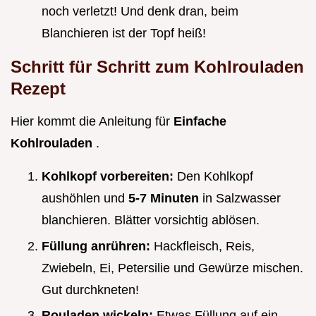
noch verletzt! Und denk dran, beim
Blanchieren ist der Topf heiß!
Schritt für Schritt zum
Kohlrouladen
Rezept
Hier kommt die Anleitung für
Einfache
Kohlrouladen
.
Kohlkopf vorbereiten:
Den Kohlkopf
aushöhlen und
5-7 Minuten
in Salzwasser
blanchieren. Blätter vorsichtig ablösen.
Füllung anrühren:
Hackfleisch, Reis,
Zwiebeln, Ei, Petersilie und Gewürze mischen.
Gut durchkneten!
Rouladen wickeln:
Etwas Füllung auf ein