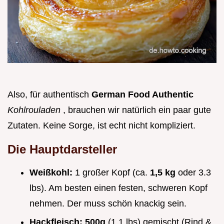
Also, für authentisch
German Food Authentic
Kohlrouladen
, brauchen wir natürlich ein paar gute
Zutaten. Keine Sorge, ist echt nicht kompliziert.
Die Hauptdarsteller
Weißkohl:
1 großer Kopf (ca.
1,5 kg
oder 3.3
lbs). Am besten einen festen, schweren Kopf
nehmen. Der muss schön knackig sein.
Hackfleisch:
500g
(1.1 lbs) gemischt (Rind &