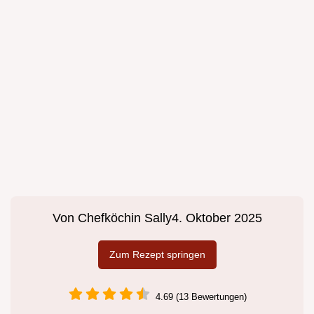
Von
Chefköchin Sally
4. Oktober 2025
Zum Rezept springen
4.69 (13 Bewertungen)