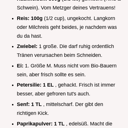
Schwein). Vom Metzger deines Vertrauens!
Reis:
100g
(1/2 cup), ungekocht. Langkorn
oder Milchreis geht beides, je nachdem was
du da hast.
Zwiebel:
1 große. Die darf ruhig ordentlich
Tränen verursachen beim Schneiden.
Ei:
1. Größe M. Muss nicht vom Bio-Bauern
sein, aber frisch sollte es sein.
Petersilie:
1 EL
, gehackt. Frisch ist immer
besser, aber gefroren tut's auch.
Senf:
1 TL
, mittelscharf. Der gibt den
richtigen Kick.
Paprikapulver:
1 TL
, edelsüß. Macht die