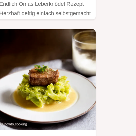
Endlich Omas Leberknödel Rezept
Herzhaft deftig einfach selbstgemacht
Ein Stück bayerische…