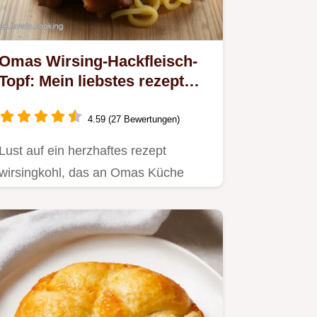
Omas Wirsing-Hackfleisch-
Topf: Mein liebstes rezept
wirsingkohl
4.59 (27 Bewertungen)
Lust auf ein herzhaftes rezept
wirsingkohl, das an Omas Küche
erinnert?