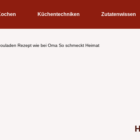
Kochen
Küchentechniken
Zutatenwissen
rouladen Rezept wie bei Oma So schmeckt Heimat
H