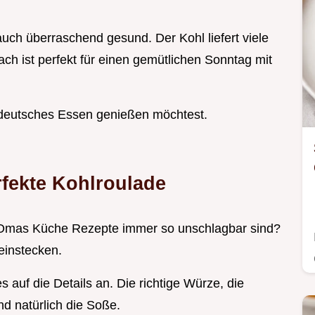
 auch überraschend gesund. Der Kohl liefert viele
ch ist perfekt für einen gemütlichen Sonntag mit
 deutsches Essen genießen möchtest.
fekte Kohlroulade
 Omas Küche Rezepte immer so unschlagbar sind?
reinstecken.
auf die Details an. Die richtige Würze, die
nd natürlich die Soße.