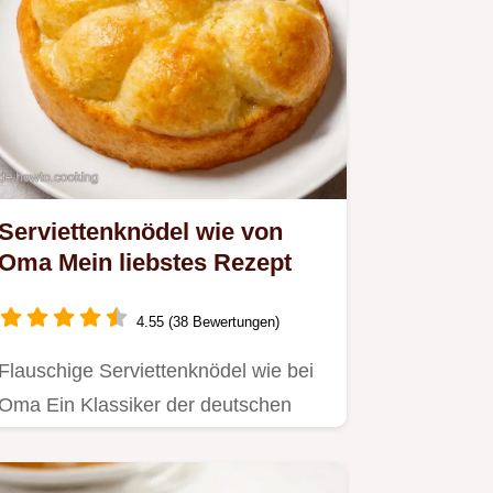
Serviettenknödel wie von
Oma Mein liebstes Rezept
4.55 (38 Bewertungen)
Flauschige Serviettenknödel wie bei
Oma Ein Klassiker der deutschen
Küche perfekt zu Braten Gulasch…