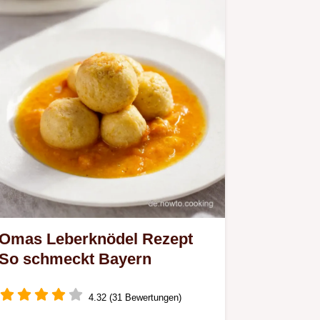
Omas Leberknödel Rezept
So schmeckt Bayern
4.32 (31 Bewertungen)