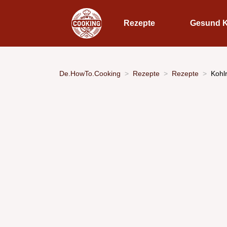
Rezepte
Gesund 
De.HowTo.Cooking
Rezepte
Rezepte
Kohl