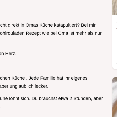
cht direkt in Omas Küche katapultiert? Bei mir
 Kohlrouladen Rezept wie bei Oma ist mehr als nur
ion Herz.
schen Küche . Jede Familie hat ihr eigenes
aber unglaublich lecker.
Mühe lohnt sich. Du brauchst etwa 2 Stunden, aber
.