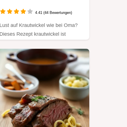
Mutti!
4.41 (44 Bewertungen)
Lust auf Krautwickel wie bei Oma?
Dieses Rezept krautwickel ist
einfach, authentisch & schmeckt…