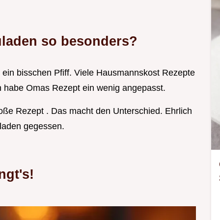
uladen so besonders?
d ein bisschen Pfiff. Viele Hausmannskost Rezepte
Ich habe Omas Rezept ein wenig angepasst.
oße Rezept . Das macht den Unterschied. Ehrlich
uladen gegessen.
ngt's!