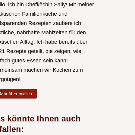
lo, ich bin Chefköchin Sally! Mit meiner
aktischen Familienküche und
itsparenden Rezepten zaubere ich
tliche, nahrhafte Mahlzeiten für den
tischen Alltag. Ich habe bereits über
1 Rezepte geteilt, die zeigen, wie
nfach gutes Essen sein kann!
meinsam machen wir Kochen zum
rgnügen!
ehr über mich ➜
s könnte Ihnen auch
fallen: