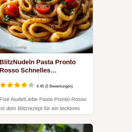
BlitzNudeln Pasta Pronto
Rosso Schnelles
Mittagessen für die Familie
4.40 (5 Bewertungen)
Fixe NudelLiebe Pasta Pronto Rosso
ist dein Blitzrezept für ein leckeres
FamilienMittagessen Pesto…