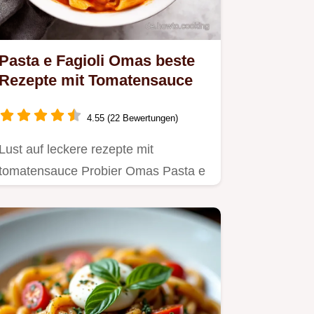
Pasta e Fagioli Omas beste
Rezepte mit Tomatensauce
4.55 (22 Bewertungen)
Lust auf leckere rezepte mit
tomatensauce Probier Omas Pasta e
Fagioli Einfach herzhaft mit viel…