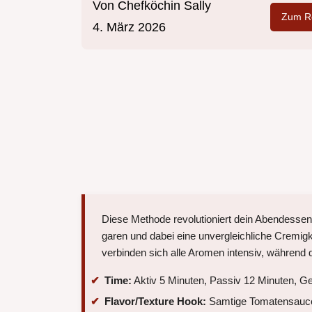
Von
Chefköchin Sally
Zum Re
4. März 2026
Diese Methode revolutioniert dein Abendessen
garen und dabei eine unvergleichliche Cremigk
verbinden sich alle Aromen intensiv, während 
Time:
Aktiv 5 Minuten, Passiv 12 Minuten, G
Flavor/Texture Hook:
Samtige Tomatensauce 