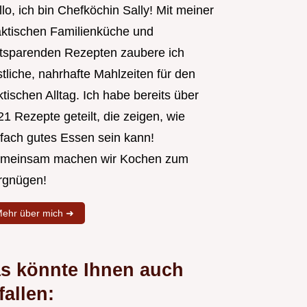
lo, ich bin Chefköchin Sally! Mit meiner
aktischen Familienküche und
itsparenden Rezepten zaubere ich
tliche, nahrhafte Mahlzeiten für den
tischen Alltag. Ich habe bereits über
1 Rezepte geteilt, die zeigen, wie
nfach gutes Essen sein kann!
meinsam machen wir Kochen zum
rgnügen!
ehr über mich ➜
s könnte Ihnen auch
fallen: