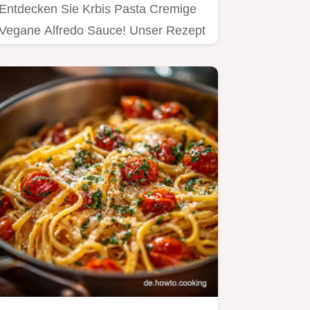
Entdecken Sie Krbis Pasta Cremige
Vegane Alfredo Sauce! Unser Rezept
kombiniert Kürbis und Cashew…