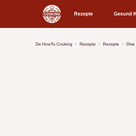
Rezepte
Gesund 
De.HowTo.Cooking
Rezepte
Rezepte
One 