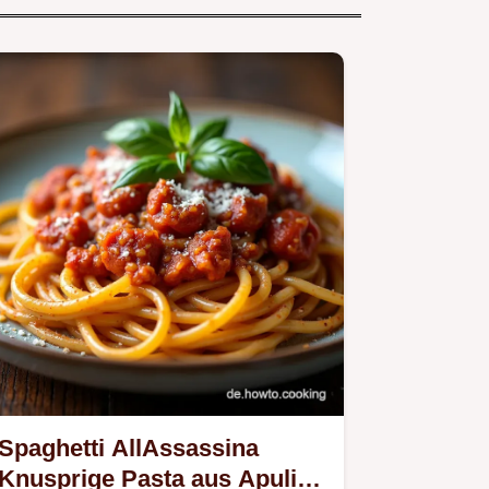
Spaghetti AllAssassina
Knusprige Pasta aus Apulien