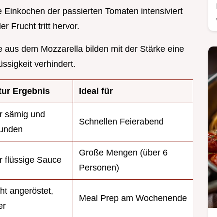
e Einkochen der passierten Tomaten intensiviert
 Frucht tritt hervor.
te aus dem Mozzarella bilden mit der Stärke eine
ssigkeit verhindert.
tur Ergebnis
Ideal für
r sämig und
Schnellen Feierabend
unden
Große Mengen (über 6
r flüssige Sauce
Personen)
ht angeröstet,
Meal Prep am Wochenende
er