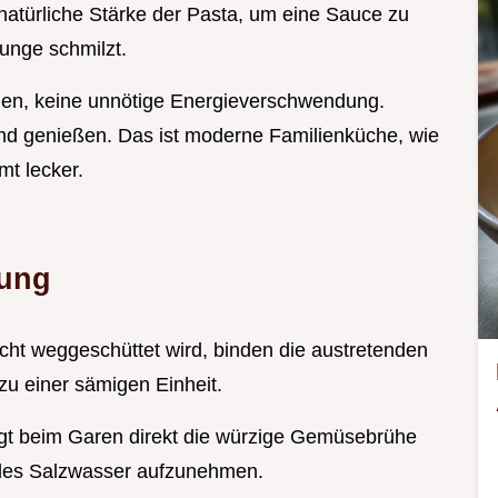
 natürliche Stärke der Pasta, um eine Sauce zu
Zunge schmilzt.
hen, keine unnötige Energieverschwendung.
 und genießen. Das ist moderne Familienküche, wie
mt lecker.
dung
cht weggeschüttet wird, binden die austretenden
zu einer sämigen Einheit.
ugt beim Garen direkt die würzige Gemüsebrühe
rales Salzwasser aufzunehmen.