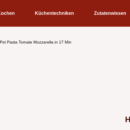
Kochen
Küchentechniken
Zutatenwissen
Pot Pasta Tomate Mozzarella in 17 Min
H