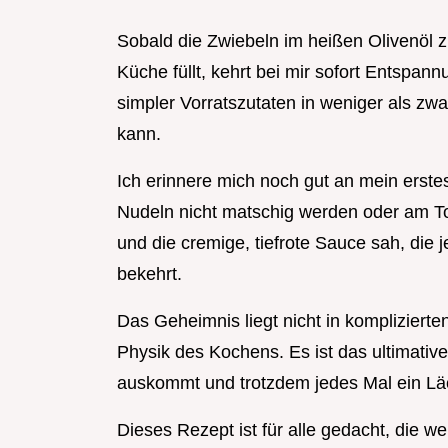
Sobald die Zwiebeln im heißen Olivenöl 
Küche füllt, kehrt bei mir sofort Entspann
simpler Vorratszutaten in weniger als z
kann.
Ich erinnere mich noch gut an mein erste
Nudeln nicht matschig werden oder am To
und die cremige, tiefrote Sauce sah, die 
bekehrt.
Das Geheimnis liegt nicht in komplizierte
Physik des Kochens. Es ist das ultimati
auskommt und trotzdem jedes Mal ein Läc
Dieses Rezept ist für alle gedacht, die w