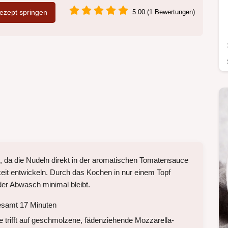
zept springen
5.00 (1 Bewertungen)
, da die Nudeln direkt in der aromatischen Tomatensauce
eit entwickeln. Durch das Kochen in nur einem Topf
der Abwasch minimal bleibt.
esamt 17 Minuten
trifft auf geschmolzene, fädenziehende Mozzarella-