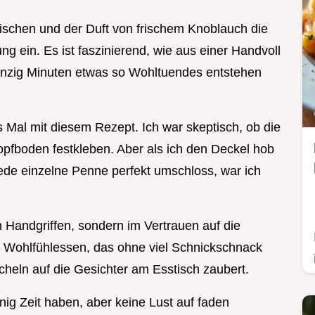
zischen und der Duft von frischem Knoblauch die
ung ein. Es ist faszinierend, wie aus einer Handvoll
wanzig Minuten etwas so Wohltuendes entstehen
s Mal mit diesem Rezept. Ich war skeptisch, ob die
pfboden festkleben. Aber als ich den Deckel hob
jede einzelne Penne perfekt umschloss, war ich
n Handgriffen, sondern im Vertrauen auf die
ve Wohlfühlessen, das ohne viel Schnickschnack
heln auf die Gesichter am Esstisch zaubert.
enig Zeit haben, aber keine Lust auf faden