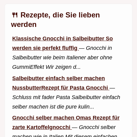
🍴 Rezepte, die Sie lieben
werden
Klassische Gnocchi in Salbeibutter So
werden sie perfekt fluffig
—
Gnocchi in
Salbeibutter wie beim Italiener aber ohne
GummiEffekt Wir zeigen d...
Salbeibutter einfach selber machen
NussbutterRezept für Pasta Gnocchi
—
Schluss mit fader Pasta Salbeibutter einfach
selber machen ist die pure kulin...
Gnocchi selber machen Omas Rezept für
zarte Kartoffelgnocchi
—
Gnocchi selber
machen wie in Italien Mit diesem einfachen