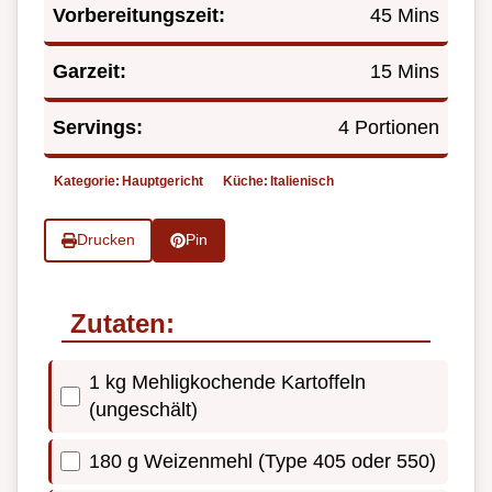
Vorbereitungszeit:
45 Mins
Garzeit:
15 Mins
Servings:
4 Portionen
Kategorie:
Hauptgericht
Küche:
Italienisch
Drucken
Pin
Zutaten:
1 kg Mehligkochende Kartoffeln
(ungeschält)
180 g Weizenmehl (Type 405 oder 550)