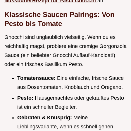
NussbutterRezept für Pasta Gnocchi
an.
Klassische Saucen Pairings: Von
Pesto bis Tomate
Gnocchi sind unglaublich vielseitig. Wenn du es
reichhaltig magst, probiere eine cremige Gorgonzola
Sauce (ein beliebter Gnocchi Auflauf-Kandidat!)
oder ein frisches Basilikum Pesto.
Tomatensauce:
Eine einfache, frische Sauce
aus Dosentomaten, Knoblauch und Oregano.
Pesto:
Hausgemachtes oder gekauftes Pesto
ist ein schneller Begleiter.
Gebraten & Knusprig:
Meine
Lieblingsvariante, wenn es schnell gehen