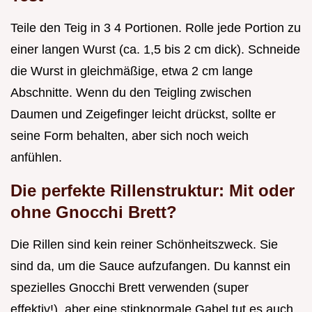
Teile den Teig in 3 4 Portionen. Rolle jede Portion zu
einer langen Wurst (ca. 1,5 bis 2 cm dick). Schneide
die Wurst in gleichmäßige, etwa 2 cm lange
Abschnitte. Wenn du den Teigling zwischen
Daumen und Zeigefinger leicht drückst, sollte er
seine Form behalten, aber sich noch weich
anfühlen.
Die perfekte Rillenstruktur: Mit oder
ohne Gnocchi Brett?
Die Rillen sind kein reiner Schönheitszweck. Sie
sind da, um die Sauce aufzufangen. Du kannst ein
spezielles Gnocchi Brett verwenden (super
effektiv!), aber eine stinknormale Gabel tut es auch.