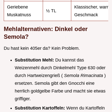
Geriebene
Klassischer, warm
½ TL
Muskatnuss
Geschmack
Mehlalternativen: Dinkel oder
Semola?
Du hast kein 405er da? Kein Problem.
Substitution Mehl:
Du kannst das
Weizenmehl durch Dinkelmehl Type 630 oder
durch Hartweizengrieß (
Semola Rimacinata
)
ersetzen. Semola gibt den Gnocchi eine
herrlich goldgelbe Farbe und macht sie etwas
griffiger.
Substitution Kartoffeln:
Wenn du Kartoffeln