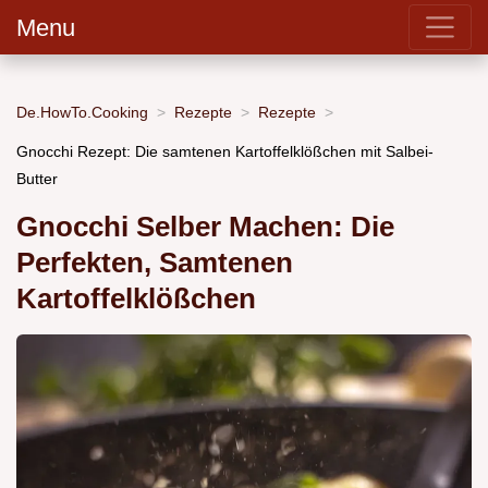
Menu
De.HowTo.Cooking
Rezepte
Rezepte
Gnocchi Rezept: Die samtenen Kartoffelklößchen mit Salbei-
Butter
Gnocchi Selber Machen: Die
Perfekten, Samtenen
Kartoffelklößchen