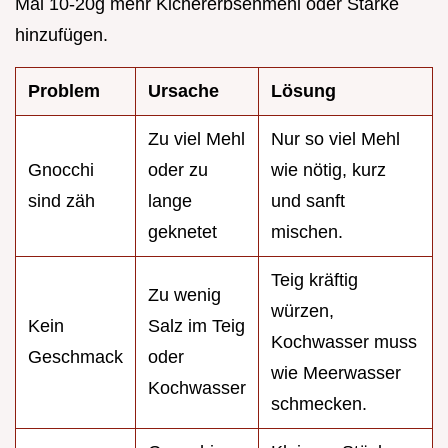
Mal 10-20g mehr Kichererbsenmehl oder Stärke
hinzufügen.
Problem
Ursache
Lösung
Zu viel Mehl
Nur so viel Mehl
Gnocchi
oder zu
wie nötig, kurz
sind zäh
lange
und sanft
geknetet
mischen.
Teig kräftig
Zu wenig
würzen,
Kein
Salz im Teig
Kochwasser muss
Geschmack
oder
wie Meerwasser
Kochwasser
schmecken.