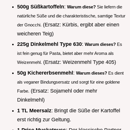
500g Süßkartoffeln
:
Warum diese?
Sie liefern die
natürliche Süße und die charakteristische, samtige Textur
(Ersatz: Kürbis, ergibt aber einen
der Gnocchi.
weicheren Teig)
225g Dinkelmehl Type 630
:
Warum dieses?
Es
ist fein genug für Pasta, bietet aber mehr Aroma als
(Ersatz: Weizenmehl Type 405)
Weizenmehl.
50g Kichererbsenmehl
:
Warum dieses?
Es dient
als veganer Bindungsersatz und sorgt für eine goldene
(Ersatz: Sojamehl oder mehr
Farbe.
Dinkelmehl)
1 TL Meersalz
: Bringt die Süße der Kartoffel
erst richtig zur Geltung.