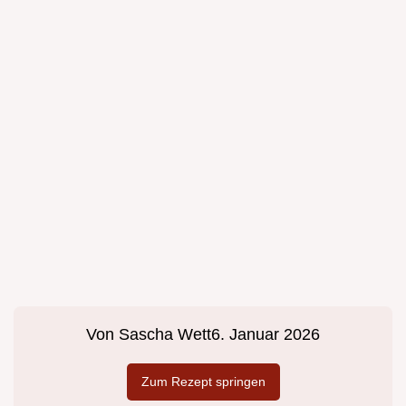
Von
Sascha Wett
6. Januar 2026
Zum Rezept springen