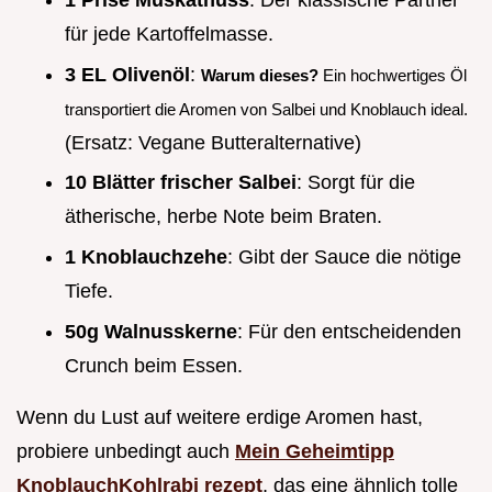
1 Prise Muskatnuss
: Der klassische Partner
für jede Kartoffelmasse.
3 EL Olivenöl
:
Warum dieses?
Ein hochwertiges Öl
transportiert die Aromen von Salbei und Knoblauch ideal.
(Ersatz: Vegane Butteralternative)
10 Blätter frischer Salbei
: Sorgt für die
ätherische, herbe Note beim Braten.
1 Knoblauchzehe
: Gibt der Sauce die nötige
Tiefe.
50g Walnusskerne
: Für den entscheidenden
Crunch beim Essen.
Wenn du Lust auf weitere erdige Aromen hast,
probiere unbedingt auch
Mein Geheimtipp
KnoblauchKohlrabi rezept
, das eine ähnlich tolle