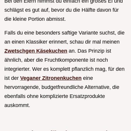
Bei den Eiern nimmst du einfach ein großes Ei und
schlägst es gut auf, bevor du die Hälfte davon für
die kleine Portion abmisst.
Falls du eine besonders saftige Variante suchst, die
an einen Klassiker erinnert, schau dir mal meinen
Zwetschgen Käsekuchen
an. Das Prinzip ist
ähnlich, aber die Fruchtkomponente ist noch
integrierter. Wer es komplett pflanzlich mag, für den
ist der
Veganer Zitronenkuchen
eine
hervorragende, budgetfreundliche Alternative, die
ebenfalls ohne komplizierte Ersatzprodukte
auskommt.