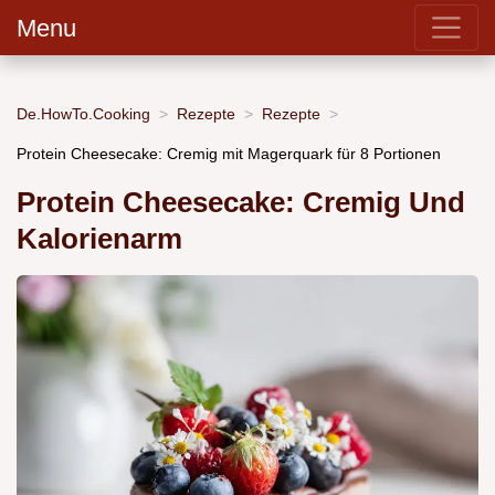
Menu
De.HowTo.Cooking
Rezepte
Rezepte
Protein Cheesecake: Cremig mit Magerquark für 8 Portionen
Protein Cheesecake: Cremig Und
Kalorienarm