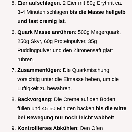
Eier aufschlagen
: 2 Eier mit 80g Erythrit ca.
3-4 Minuten schlagen
bis die Masse hellgelb
und fast cremig ist
.
Quark Masse anrühren
: 500g Magerquark,
250g Skyr, 60g Proteinpulver, 35g
Puddingpulver und den Zitronensaft glatt
rühren.
Zusammenfügen
: Die Quarkmischung
vorsichtig unter die Eimasse heben, um die
Luftigkeit zu bewahren.
Backvorgang
: Die Creme auf den Boden
füllen und 45-50 Minuten backen
bis die Mitte
bei Bewegung nur noch leicht wabbelt
.
Kontrolliertes Abkühlen
: Den Ofen