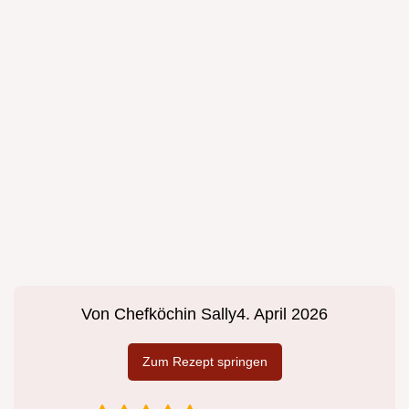
Von
Chefköchin Sally
4. April 2026
Zum Rezept springen