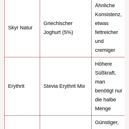
Ähnliche
Konsistenz,
Griechischer
etwas
Skyr Natur
Joghurt (5%)
fettreicher
und
cremiger
Höhere
Süßkraft,
man
Erythrit
Stevia Erythrit Mix
benötigt nur
die halbe
Menge
Günstiger,