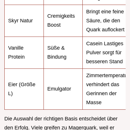
Bringt eine feine
Cremigkeits
Skyr Natur
Säure, die den
Boost
Quark auflockert
Casein Lastiges
Vanille
Süße &
Pulver sorgt für
Protein
Bindung
besseren Stand
Zimmertemperatur
Eier (Größe
verhindert das
Emulgator
L)
Gerinnen der
Masse
Die Auswahl der richtigen Basis entscheidet über
den Erfolg. Viele greifen zu Magerquark, weil er