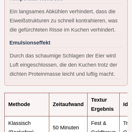
Ein langsames Abkühlen verhindert, dass die
Eiweißstrukturen zu schnell kontrahieren, was
die gefürchteten Risse im Kuchen verhindert.
Emulsionseffekt
Durch das schaumige Schlagen der Eier wird
Luft eingeschlossen, die den Kuchen trotz der
dichten Proteinmasse leicht und luftig macht.
Textur
Methode
Zeitaufwand
Ide
Ergebnis
Klassisch
Fest &
Tra
50 Minuten