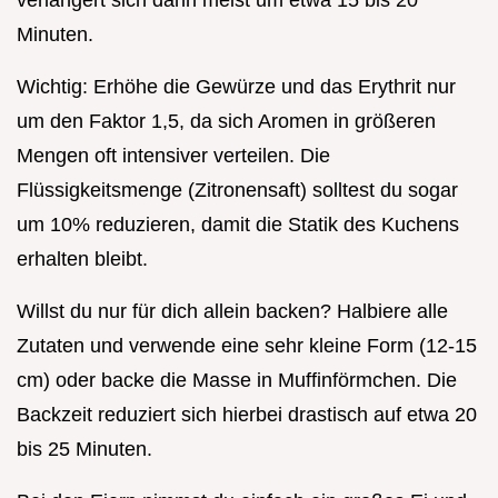
verlängert sich dann meist um etwa 15 bis 20
Minuten.
Wichtig: Erhöhe die Gewürze und das Erythrit nur
um den Faktor 1,5, da sich Aromen in größeren
Mengen oft intensiver verteilen. Die
Flüssigkeitsmenge (Zitronensaft) solltest du sogar
um 10% reduzieren, damit die Statik des Kuchens
erhalten bleibt.
Willst du nur für dich allein backen? Halbiere alle
Zutaten und verwende eine sehr kleine Form (12-15
cm) oder backe die Masse in Muffinförmchen. Die
Backzeit reduziert sich hierbei drastisch auf etwa 20
bis 25 Minuten.