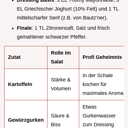
EL Griechischer Joghurt (10% Fett) und 1 TL
mittelscharfer Senf (z.B. von Bautz’ner).
Finale
: 1 TL Zitronensaft, Salz und frisch
gemahlener schwarzer Pfeffer.
Rolle im
Zutat
Profi Geheimnis
Salat
In der Schale
Stärke &
Kartoffeln
kochen für
Volumen
maximales Aroma.
Etwas
Säure &
Gurkenwasser
Gewürzgurken
Biss
zum Dressing