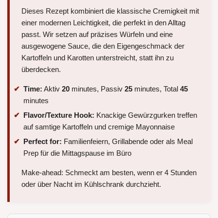
Dieses Rezept kombiniert die klassische Cremigkeit mit
einer modernen Leichtigkeit, die perfekt in den Alltag
passt. Wir setzen auf präzises Würfeln und eine
ausgewogene Sauce, die den Eigengeschmack der
Kartoffeln und Karotten unterstreicht, statt ihn zu
überdecken.
Time:
Aktiv
20
minutes, Passiv
25
minutes, Total
45
minutes
Flavor/Texture Hook:
Knackige Gewürzgurken treffen
auf samtige Kartoffeln und cremige Mayonnaise
Perfect for:
Familienfeiern, Grillabende oder als Meal
Prep für die Mittagspause im Büro
Make-ahead: Schmeckt am besten, wenn er 4 Stunden
oder über Nacht im Kühlschrank durchzieht.