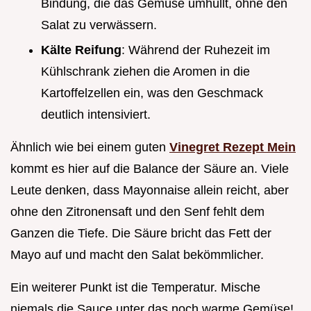
Bindung, die das Gemüse umhüllt, ohne den
Salat zu verwässern.
Kälte Reifung
: Während der Ruhezeit im
Kühlschrank ziehen die Aromen in die
Kartoffelzellen ein, was den Geschmack
deutlich intensiviert.
Ähnlich wie bei einem guten
Vinegret Rezept Mein
kommt es hier auf die Balance der Säure an. Viele
Leute denken, dass Mayonnaise allein reicht, aber
ohne den Zitronensaft und den Senf fehlt dem
Ganzen die Tiefe. Die Säure bricht das Fett der
Mayo auf und macht den Salat bekömmlicher.
Ein weiterer Punkt ist die Temperatur. Mische
niemals die Sauce unter das noch warme Gemüse!