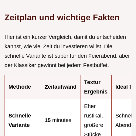
Zeitplan und wichtige Fakten
Hier ist ein kurzer Vergleich, damit du entscheiden
kannst, wie viel Zeit du investieren willst. Die
schnelle Variante ist super für den Feierabend, aber
der Klassiker gewinnt bei jedem Festbuffet.
Textur
Methode
Zeitaufwand
Ideal für
Ergebnis
Eher
Schnelle
rustikal,
Schnell
15
minutes
Variante
größere
Abende
Stücke