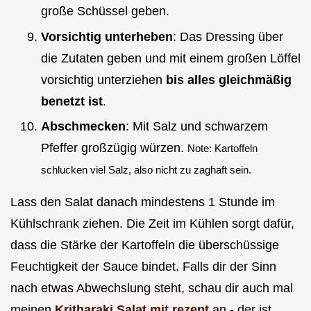
große Schüssel geben.
Vorsichtig unterheben
: Das Dressing über
die Zutaten geben und mit einem großen Löffel
vorsichtig unterziehen
bis alles gleichmäßig
benetzt ist
.
Abschmecken
: Mit Salz und schwarzem
Pfeffer großzügig würzen.
Note: Kartoffeln
schlucken viel Salz, also nicht zu zaghaft sein.
Lass den Salat danach mindestens 1 Stunde im
Kühlschrank ziehen. Die Zeit im Kühlen sorgt dafür,
dass die Stärke der Kartoffeln die überschüssige
Feuchtigkeit der Sauce bindet. Falls dir der Sinn
nach etwas Abwechslung steht, schau dir auch mal
meinen
Kritharaki Salat mit rezept
an - der ist