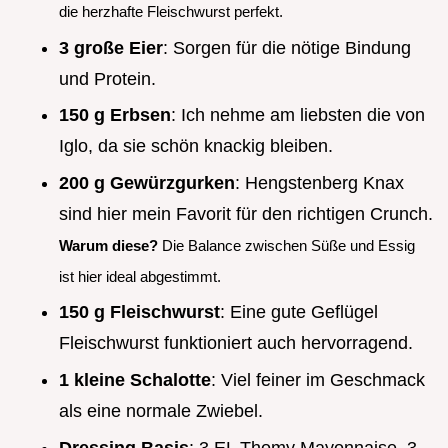
die herzhafte Fleischwurst perfekt.
3 große Eier
: Sorgen für die nötige Bindung
und Protein.
150 g Erbsen
: Ich nehme am liebsten die von
Iglo, da sie schön knackig bleiben.
200 g Gewürzgurken
: Hengstenberg Knax
sind hier mein Favorit für den richtigen Crunch.
Warum diese?
Die Balance zwischen Süße und Essig
ist hier ideal abgestimmt.
150 g Fleischwurst
: Eine gute Geflügel
Fleischwurst funktioniert auch hervorragend.
1 kleine Schalotte
: Viel feiner im Geschmack
als eine normale Zwiebel.
Dressing Basis
: 3 EL Thomy Mayonnaise, 3