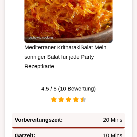
Mediterraner KritharakiSalat Mein
sonniger Salat für jede Party
Rezeptkarte
4.5
/ 5 (
10
Bewertung)
Vorbereitungszeit:
20 Mins
Garzeit:
10 Mins