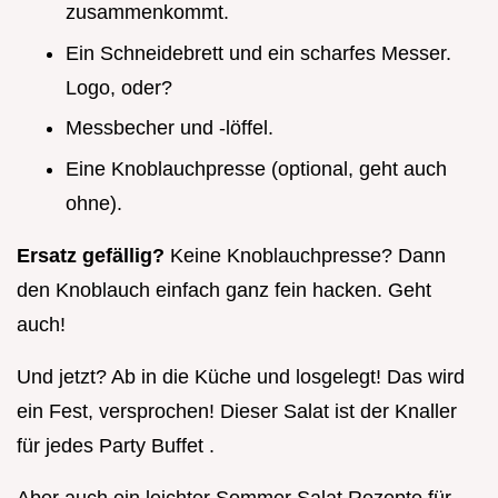
zusammenkommt.
Ein Schneidebrett und ein scharfes Messer.
Logo, oder?
Messbecher und -löffel.
Eine Knoblauchpresse (optional, geht auch
ohne).
Ersatz gefällig?
Keine Knoblauchpresse? Dann
den Knoblauch einfach ganz fein hacken. Geht
auch!
Und jetzt? Ab in die Küche und losgelegt! Das wird
ein Fest, versprochen! Dieser Salat ist der Knaller
für jedes Party Buffet .