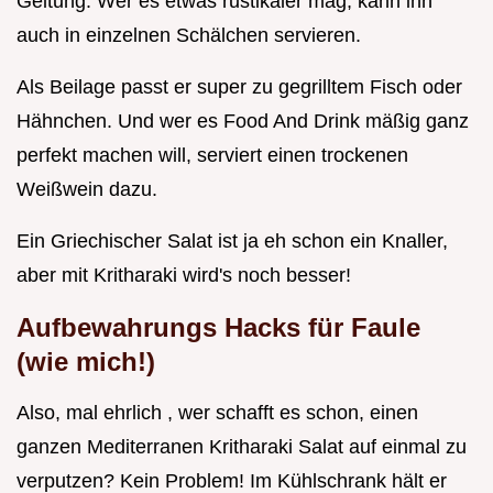
Geltung. Wer es etwas rustikaler mag, kann ihn
auch in einzelnen Schälchen servieren.
Als Beilage passt er super zu gegrilltem Fisch oder
Hähnchen. Und wer es Food And Drink mäßig ganz
perfekt machen will, serviert einen trockenen
Weißwein dazu.
Ein Griechischer Salat ist ja eh schon ein Knaller,
aber mit Kritharaki wird's noch besser!
Aufbewahrungs Hacks für Faule
(wie mich!)
Also, mal ehrlich , wer schafft es schon, einen
ganzen Mediterranen Kritharaki Salat auf einmal zu
verputzen? Kein Problem! Im Kühlschrank hält er