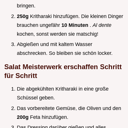
bringen.
250g
Kritharaki hinzufügen. Die kleinen Dinger
brauchen ungefähr
10 Minuten
.
Al dente
kochen, sonst werden sie matschig!
Abgießen und mit kaltem Wasser
abschrecken. So bleiben sie schön locker.
Salat Meisterwerk erschaffen Schritt
für Schritt
Die abgekühlten Kritharaki in eine große
Schüssel geben.
Das vorbereitete Gemüse, die Oliven und den
200g
Feta hinzufügen.
Das Dressing darüber gießen und alles