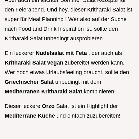
Aber auch ein leichter Sommer Salat Rezepte für
den Feierabend. Und hey, dieser Kritharaki Salat ist
super für Meal Planning ! Wer also auf der Suche
nach Food and Drink Inspiration ist, sollte den
Kritharaki Salat unbedingt ausprobieren.
Ein leckerer
Nudelsalat mit Feta
, der auch als
Kritharaki Salat vegan
zubereitet werden kann.
Wer noch etwas Urlaubsfeeling braucht, sollte den
Griechischer Salat
unbedingt mit dem
Mediterranen Kritharaki Salat
kombinieren!
Dieser leckere
Orzo
Salat ist ein Highlight der
Mediterrane Küche
und einfach zuzubereiten!