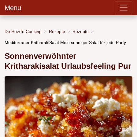
Menu
De.HowTo.Cooking
Rezepte
Rezepte
Mediterraner KritharakiSalat Mein sonniger Salat für jede Party
Sonnenverwöhnter
Kritharakisalat Urlaubsfeeling Pur