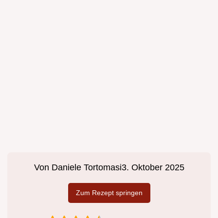
Von
Daniele Tortomasi
3. Oktober 2025
Zum Rezept springen