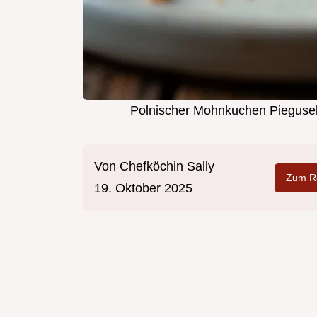
Polnischer Mohnkuchen Piegusek
Von
Chefköchin Sally
Zum Re
19. Oktober 2025