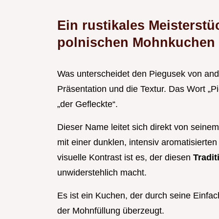
Ein rustikales Meisterst
polnischen Mohnkuchen 
Was unterscheidet den Piegusek von ande
Präsentation und die Textur. Das Wort „P
„der Gefleckte“.
Dieser Name leitet sich direkt von seinem
mit einer dunklen, intensiv aromatisiert
visuelle Kontrast ist es, der diesen
Tradi
unwiderstehlich macht.
Es ist ein Kuchen, der durch seine Einfa
der Mohnfüllung überzeugt.