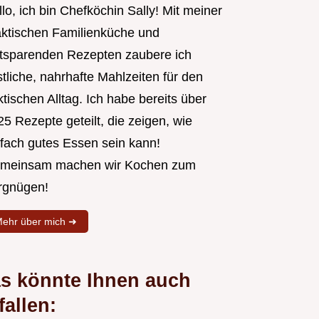
lo, ich bin Chefköchin Sally! Mit meiner
aktischen Familienküche und
itsparenden Rezepten zaubere ich
tliche, nahrhafte Mahlzeiten für den
tischen Alltag. Ich habe bereits über
5 Rezepte geteilt, die zeigen, wie
nfach gutes Essen sein kann!
meinsam machen wir Kochen zum
rgnügen!
ehr über mich ➜
s könnte Ihnen auch
fallen: