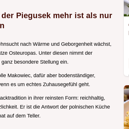
der Piegusek mehr ist als nur
en
Sehnsucht nach Wärme und Geborgenheit wächst,
hätze Osteuropas. Unter diesen nimmt der
 ganz besondere Stellung ein.
olle Makowiec, dafür aber bodenständiger,
 wenn es um echtes Zuhausegefühl geht.
ktradition in ihrer reinsten Form: reichhaltig,
lichkeit. Er ist die Antwort der polnischen Küche
at auf dem Teller.