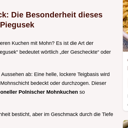
ück: Die Besonderheit dieses
Piegusek
ren Kuchen mit Mohn? Es ist die Art der
iegusek“ bedeutet wörtlich „der Gescheckte“ oder
 Aussehen ab: Eine helle, lockere Teigbasis wird
en Mohnschicht bedeckt oder durchzogen. Dieser
tioneller Polnischer Mohnkuchen
so
chheit besticht, aber im Geschmack durch die Tiefe