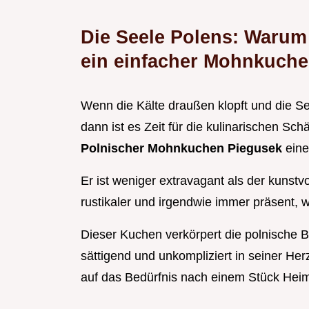
Die Seele Polens: Warum 
ein einfacher Mohnkuch
Wenn die Kälte draußen klopft und die 
dann ist es Zeit für die kulinarischen Sc
Polnischer Mohnkuchen Piegusek
eine
Er ist weniger extravagant als der kunstv
rustikaler und irgendwie immer präsent,
Dieser Kuchen verkörpert die polnische Bac
sättigend und unkompliziert in seiner Herz
auf das Bedürfnis nach einem Stück Heim