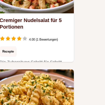
Cremiger Nudelsalat für 5
Portionen
4.00 (1 Bewertungen)
Rezepte
Die Zubereitung Schritt für Schritt
führt dich zum Ziel. Dieser Cremiger
Nudelsalat ist ideal für…