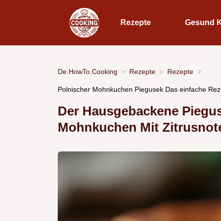
Rezepte
Gesund 
De.HowTo.Cooking
Rezepte
Rezepte
Polnischer Mohnkuchen Piegusek Das einfache Rez
Der Hausgebackene Pieguse
Mohnkuchen Mit Zitrusnot