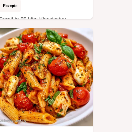
Rezepte
Bereit in 55 Min: Klassischer
Nudelsalat. Die beiliegende Tabelle
zu Zutaten und Alternativen hilft…