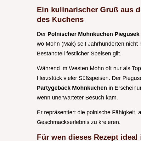
Ein kulinarischer Gruß aus 
des Kuchens
Der
Polnischer Mohnkuchen Piegusek
wo Mohn (Mak) seit Jahrhunderten nicht n
Bestandteil festlicher Speisen gilt.
Während im Westen Mohn oft nur als Toppi
Herzstück vieler Süßspeisen. Der Piegusek
Partygebäck Mohnkuchen
in Erscheinu
wenn unerwarteter Besuch kam.
Er repräsentiert die polnische Fähigkeit, 
Geschmackserlebnis zu kreieren.
Für wen dieses Rezept ideal