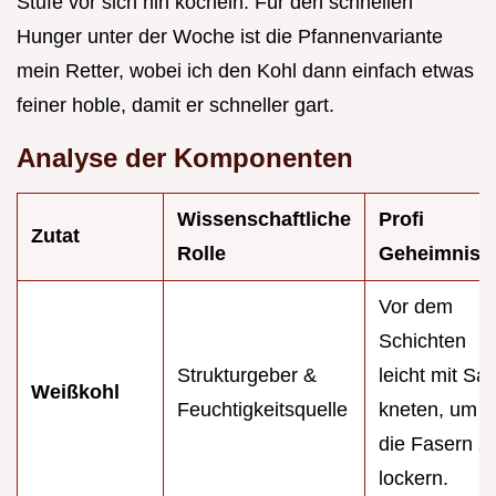
Stufe vor sich hin köcheln. Für den schnellen
Hunger unter der Woche ist die Pfannenvariante
mein Retter, wobei ich den Kohl dann einfach etwas
feiner hoble, damit er schneller gart.
Analyse der Komponenten
Wissenschaftliche
Profi
Zutat
Rolle
Geheimnis
Vor dem
Schichten
Strukturgeber &
leicht mit Sal
Weißkohl
Feuchtigkeitsquelle
kneten, um
die Fasern z
lockern.