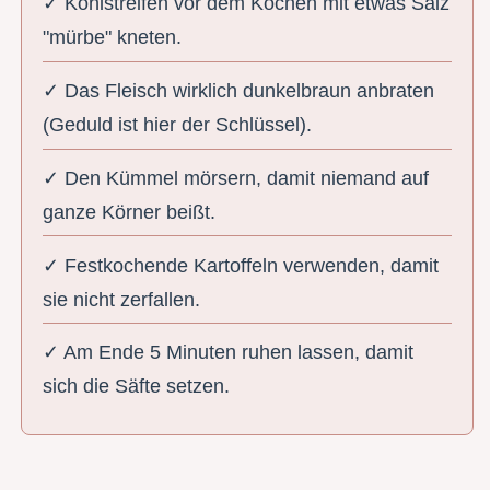
✓ Kohlstreifen vor dem Kochen mit etwas Salz
"mürbe" kneten.
✓ Das Fleisch wirklich dunkelbraun anbraten
(Geduld ist hier der Schlüssel).
✓ Den Kümmel mörsern, damit niemand auf
ganze Körner beißt.
✓ Festkochende Kartoffeln verwenden, damit
sie nicht zerfallen.
✓ Am Ende 5 Minuten ruhen lassen, damit
sich die Säfte setzen.