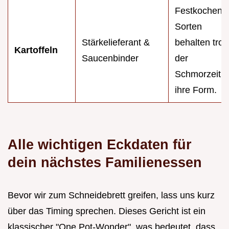
Festkochend
Sorten
Stärkelieferant &
behalten trot
Kartoffeln
Saucenbinder
der
Schmorzeit
ihre Form.
Alle wichtigen Eckdaten für
dein nächstes Familienessen
Bevor wir zum Schneidebrett greifen, lass uns kurz
über das Timing sprechen. Dieses Gericht ist ein
klassischer "One Pot-Wonder", was bedeutet, dass