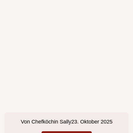
Von
Chefköchin Sally
23. Oktober 2025