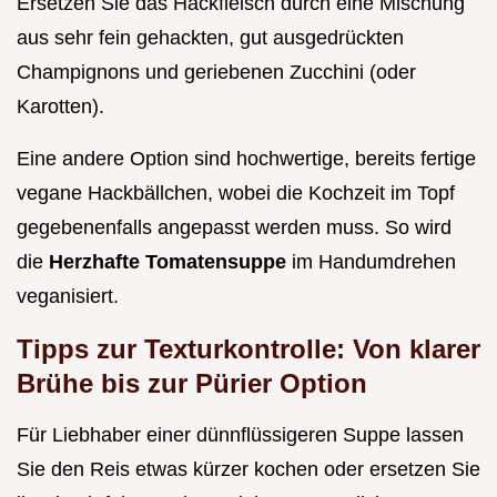
Ersetzen Sie das Hackfleisch durch eine Mischung
aus sehr fein gehackten, gut ausgedrückten
Champignons und geriebenen Zucchini (oder
Karotten).
Eine andere Option sind hochwertige, bereits fertige
vegane Hackbällchen, wobei die Kochzeit im Topf
gegebenenfalls angepasst werden muss. So wird
die
Herzhafte Tomatensuppe
im Handumdrehen
veganisiert.
Tipps zur Texturkontrolle: Von klarer
Brühe bis zur Pürier Option
Für Liebhaber einer dünnflüssigeren Suppe lassen
Sie den Reis etwas kürzer kochen oder ersetzen Sie