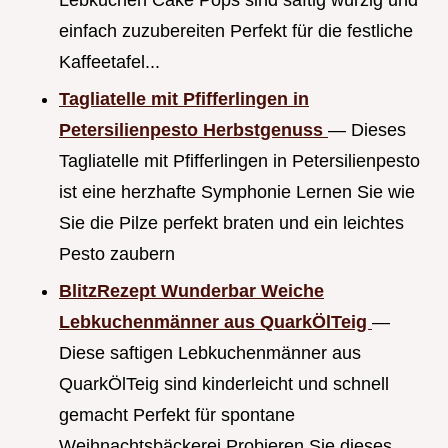
Lebkuchen Cake Pops sind saftig würzig und
einfach zuzubereiten Perfekt für die festliche
Kaffeetafel...
Tagliatelle mit Pfifferlingen in
Petersilienpesto Herbstgenuss
— Dieses
Tagliatelle mit Pfifferlingen in Petersilienpesto
ist eine herzhafte Symphonie Lernen Sie wie
Sie die Pilze perfekt braten und ein leichtes
Pesto zaubern
BlitzRezept Wunderbar Weiche
Lebkuchenmänner aus QuarkÖlTeig
—
Diese saftigen Lebkuchenmänner aus
QuarkÖlTeig sind kinderleicht und schnell
gemacht Perfekt für spontane
Weihnachtsbäckerei Probieren Sie dieses