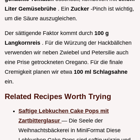
Liter Gemüsebrühe
. Ein
Zucker
-Pinch ist wichtig,
um die Säure auszugleichen.
Der sättigende Faktor kommt durch
100 g
Langkornreis
. Für die Würzung der Hackbällchen
verwenden wir neben Zwiebel und Petersilie auch
eine Prise getrockneten Oregano. Für die finale
Cremigkeit planen wir etwa
100 ml Schlagsahne
ein.
Related Recipes Worth Trying
Saftige Lebkuchen Cake Pops mit
Zartbitterglasur
— Die Seele der
Weihnachtsbäckerei in MiniFormat Diese