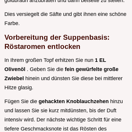
goldbraun anzubraten und dann beiseite zu stellen.
Dies versiegelt die Säfte und gibt ihnen eine schöne
Farbe.
Vorbereitung der Suppenbasis:
Röstaromen entlocken
In Ihrem großen Topf erhitzen Sie nun
1 EL
Olivenöl
. Geben Sie die
fein gewürfelte große
Zwiebel
hinein und dünsten Sie diese bei mittlerer
Hitze glasig.
Fügen Sie die
gehackten Knoblauchzehen
hinzu
und lassen Sie sie kurz mitdünsten, bis der Duft
intensiv wird. Der nächste wichtige Schritt für eine
tiefere Geschmacksnote ist das Rösten des