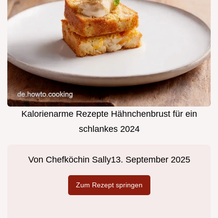
Kalorienarme Rezepte Hähnchenbrust für ein
schlankes 2024
Von
Chefköchin Sally
13. September 2025
Zum Rezept springen