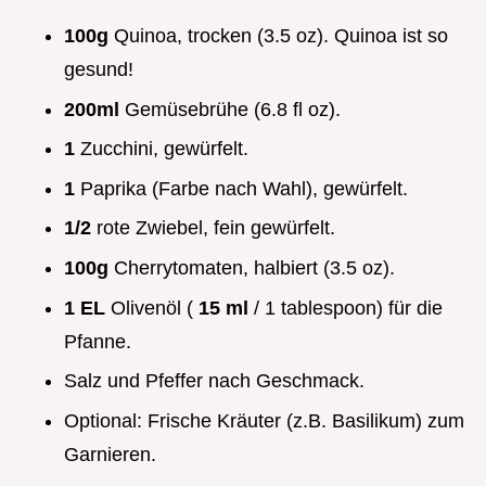
100g
Quinoa, trocken (3.5 oz). Quinoa ist so
gesund!
200ml
Gemüsebrühe (6.8 fl oz).
1
Zucchini, gewürfelt.
1
Paprika (Farbe nach Wahl), gewürfelt.
1/2
rote Zwiebel, fein gewürfelt.
100g
Cherrytomaten, halbiert (3.5 oz).
1 EL
Olivenöl (
15 ml
/ 1 tablespoon) für die
Pfanne.
Salz und Pfeffer nach Geschmack.
Optional: Frische Kräuter (z.B. Basilikum) zum
Garnieren.