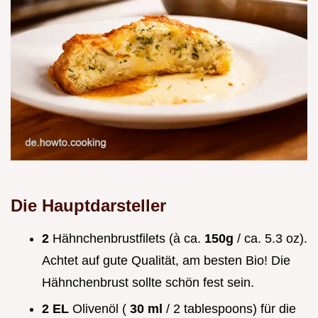
Die Hauptdarsteller
2
Hähnchenbrustfilets (à ca.
150g
/ ca. 5.3 oz).
Achtet auf gute Qualität, am besten Bio! Die
Hähnchenbrust sollte schön fest sein.
2 EL
Olivenöl (
30 ml
/ 2 tablespoons) für die