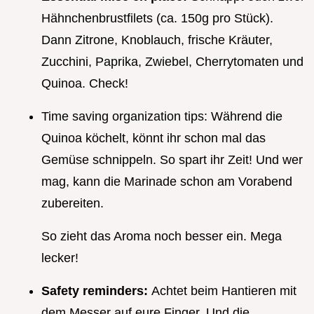
Hähnchenbrustfilets (ca. 150g pro Stück).
Dann Zitrone, Knoblauch, frische Kräuter,
Zucchini, Paprika, Zwiebel, Cherrytomaten und
Quinoa. Check!
Time saving organization tips: Während die
Quinoa köchelt, könnt ihr schon mal das
Gemüse schnippeln. So spart ihr Zeit! Und wer
mag, kann die Marinade schon am Vorabend
zubereiten.
So zieht das Aroma noch besser ein. Mega
lecker!
Safety reminders:
Achtet beim Hantieren mit
dem Messer auf eure Finger. Und die