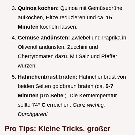
Quinoa kochen:
Quinoa mit Gemüsebrühe
aufkochen, Hitze reduzieren und ca.
15
Minuten
köcheln lassen.
Gemüse andünsten:
Zwiebel und Paprika in
Olivenöl andünsten. Zucchini und
Cherrytomaten dazu. Mit Salz und Pfeffer
würzen.
Hähnchenbrust braten:
Hähnchenbrust von
beiden Seiten goldbraun braten (ca.
5-7
Minuten pro Seite
). Die Kerntemperatur
sollte 74°
C
erreichen.
Ganz wichtig:
Durchgaren!
Pro Tips: Kleine Tricks, großer