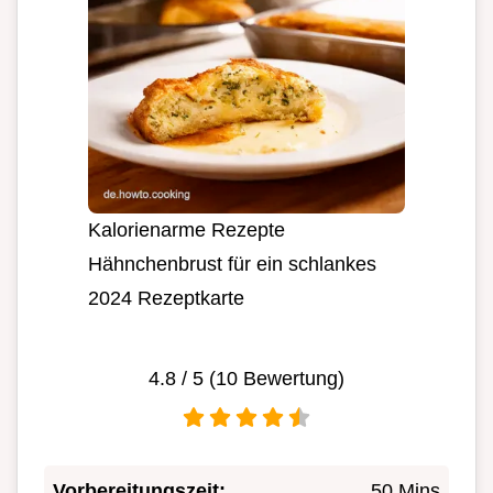
Kalorienarme Rezepte
Hähnchenbrust für ein schlankes
2024 Rezeptkarte
4.8
/ 5 (
10
Bewertung)
Vorbereitungszeit:
50 Mins