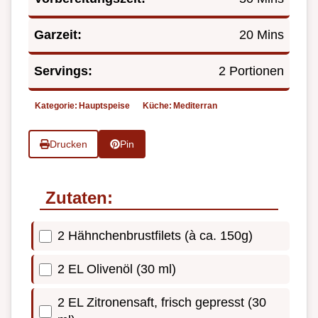
Garzeit:
20 Mins
Servings:
2 Portionen
Kategorie:
Hauptspeise
Küche:
Mediterran
Drucken
Pin
Zutaten:
2 Hähnchenbrustfilets (à ca. 150g)
2 EL Olivenöl (30 ml)
2 EL Zitronensaft, frisch gepresst (30