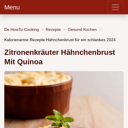
Menu
De.HowTo.Cooking
Rezepte
Gesund Kochen
Kalorienarme Rezepte Hähnchenbrust für ein schlankes 2024
Zitronenkräuter Hähnchenbrust
Mit Quinoa