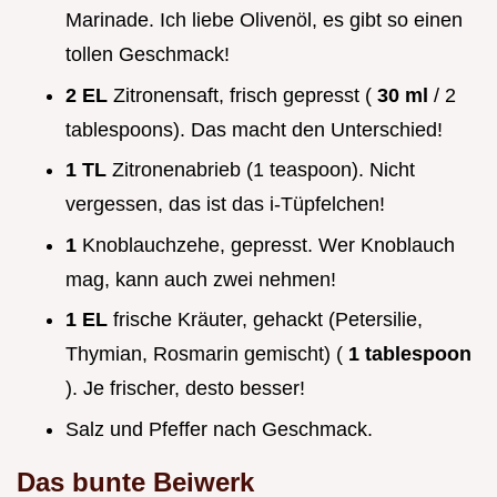
Marinade. Ich liebe Olivenöl, es gibt so einen
tollen Geschmack!
2 EL
Zitronensaft, frisch gepresst (
30 ml
/ 2
tablespoons). Das macht den Unterschied!
1 TL
Zitronenabrieb (1 teaspoon). Nicht
vergessen, das ist das i-Tüpfelchen!
1
Knoblauchzehe, gepresst. Wer Knoblauch
mag, kann auch zwei nehmen!
1 EL
frische Kräuter, gehackt (Petersilie,
Thymian, Rosmarin gemischt) (
1 tablespoon
). Je frischer, desto besser!
Salz und Pfeffer nach Geschmack.
Das bunte Beiwerk