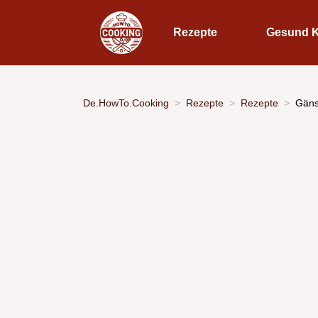
Rezepte
Gesund 
De.HowTo.Cooking
Rezepte
Rezepte
Gäns