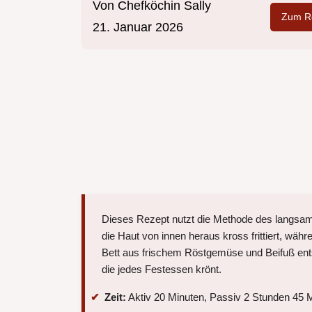
Von
Chefköchin Sally
Zum Re
21. Januar 2026
Dieses Rezept nutzt die Methode des langsam
die Haut von innen heraus kross frittiert, währ
Bett aus frischem Röstgemüse und Beifuß ent
die jedes Festessen krönt.
Zeit:
Aktiv 20 Minuten, Passiv 2 Stunden 45 