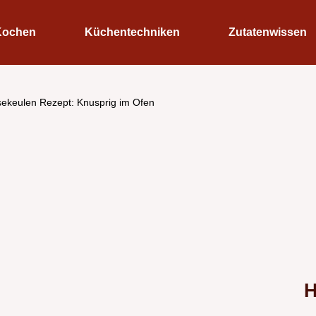
Kochen
Küchentechniken
Zutatenwissen
ekeulen Rezept: Knusprig im Ofen
H