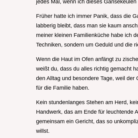
jedes Mal, wenn ich dieses Gänsekeulen 
Früher hatte ich immer Panik, dass die G
labberig bleibt, dass man sie kaum ansc
meiner kleinen Familienküche habe ich de
Techniken, sondern um Geduld und die ri
Wenn die Haut im Ofen anfängt zu zischen
weißt du, dass du alles richtig gemacht ha
den Alltag und besondere Tage, weil der O
für die Familie haben.
Kein stundenlanges Stehen am Herd, kein
Handwerk, das am Ende für leuchtende A
gemeinsam ein Gericht, das so unkomplizi
willst.