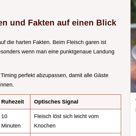
en und Fakten auf einen Blick
auf die harten Fakten. Beim Fleisch garen ist
, besonders wenn man eine punktgenaue Landung
as Timing perfekt abzupassen, damit alle Gäste
önnen.
Ruhezeit
Optisches Signal
10
Fleisch löst sich leicht vom
Minuten
Knochen