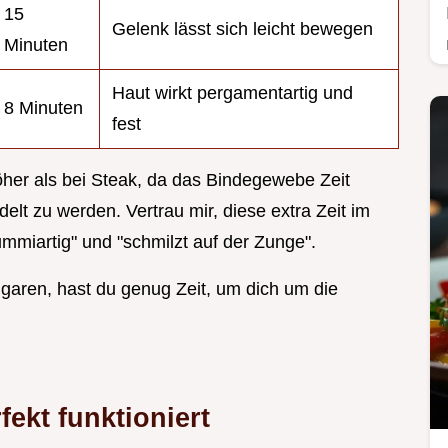
15
Gelenk lässt sich leicht bewegen
Minuten
Haut wirkt pergamentartig und
8 Minuten
fest
öher als bei Steak, da das Bindegewebe Zeit
lt zu werden. Vertrau mir, diese extra Zeit im
mmiartig" und "schmilzt auf der Zunge".
garen, hast du genug Zeit, um dich um die
.
ekt funktioniert