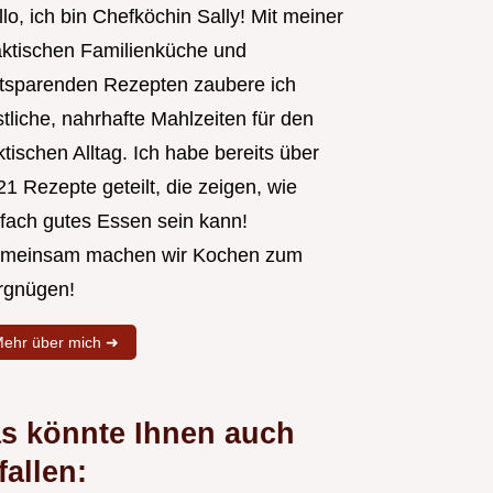
lo, ich bin Chefköchin Sally! Mit meiner
aktischen Familienküche und
itsparenden Rezepten zaubere ich
tliche, nahrhafte Mahlzeiten für den
tischen Alltag. Ich habe bereits über
1 Rezepte geteilt, die zeigen, wie
nfach gutes Essen sein kann!
meinsam machen wir Kochen zum
rgnügen!
ehr über mich ➜
s könnte Ihnen auch
fallen: