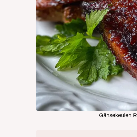
Gänsekeulen Re