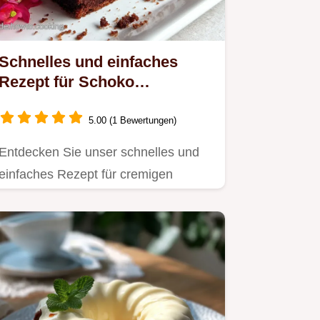
Schnelles und einfaches
Rezept für Schoko
Streuselkuchen vom Blech
5.00 (1 Bewertungen)
Entdecken Sie unser schnelles und
einfaches Rezept für cremigen
Schoko Streuselkuchen vom Blech.