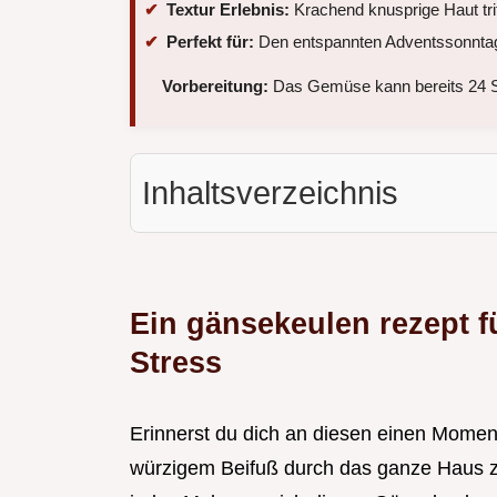
Textur Erlebnis:
Krachend knusprige Haut triff
Perfekt für:
Den entspannten Adventssonntag
Vorbereitung:
Das Gemüse kann bereits 24 Stu
Inhaltsverzeichnis
Ein gänsekeulen rezept f
Stress
Erinnerst du dich an diesen einen Momen
würzigem Beifuß durch das ganze Haus z