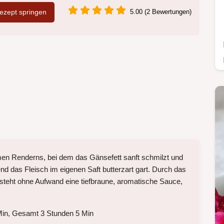
zept springen
5.00 (2 Bewertungen)
en Renderns, bei dem das Gänsefett sanft schmilzt und
end das Fleisch im eigenen Saft butterzart gart. Durch das
steht ohne Aufwand eine tiefbraune, aromatische Sauce,
Min, Gesamt 3 Stunden 5 Min