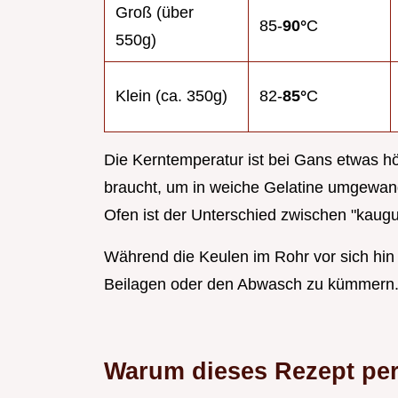
Groß (über
85-
90°
C
550g)
Klein (ca. 350g)
82-
85°
C
Die Kerntemperatur ist bei Gans etwas h
braucht, um in weiche Gelatine umgewande
Ofen ist der Unterschied zwischen "kaugu
Während die Keulen im Rohr vor sich hin 
Beilagen oder den Abwasch zu kümmern
Warum dieses Rezept perf