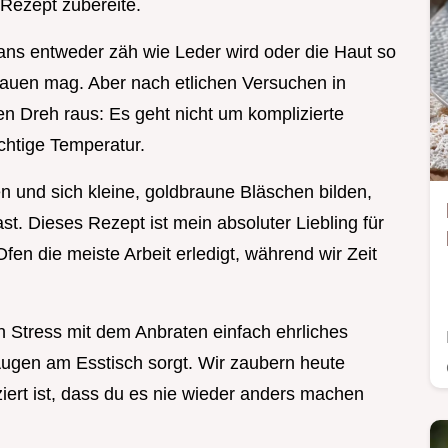
Rezept zubereite.
ans entweder zäh wie Leder wird oder die Haut so
hauen mag. Aber nach etlichen Versuchen in
n Dreh raus: Es geht nicht um komplizierte
chtige Temperatur.
 und sich kleine, goldbraune Bläschen bilden,
st. Dieses Rezept ist mein absoluter Liebling für
fen die meiste Arbeit erledigt, während wir Zeit
 Stress mit dem Anbraten einfach ehrliches
ugen am Esstisch sorgt. Wir zaubern heute
ert ist, dass du es nie wieder anders machen