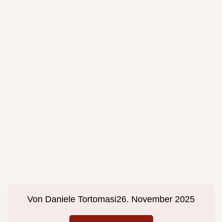
Von
Daniele Tortomasi
26. November 2025