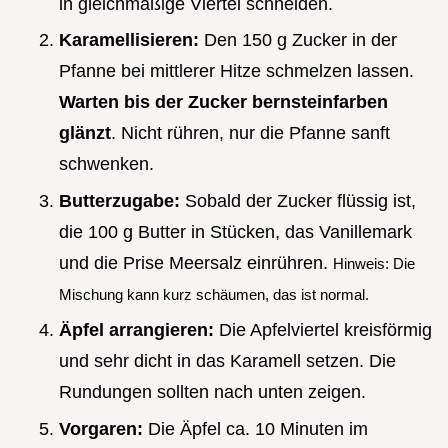
in gleichmäßige Viertel schneiden.
Karamellisieren:
Den 150 g Zucker in der
Pfanne bei mittlerer Hitze schmelzen lassen.
Warten bis der Zucker bernsteinfarben
glänzt
. Nicht rühren, nur die Pfanne sanft
schwenken.
Butterzugabe:
Sobald der Zucker flüssig ist,
die 100 g Butter in Stücken, das Vanillemark
und die Prise Meersalz einrühren.
Hinweis: Die
Mischung kann kurz schäumen, das ist normal.
Äpfel arrangieren:
Die Apfelviertel kreisförmig
und sehr dicht in das Karamell setzen. Die
Rundungen sollten nach unten zeigen.
Vorgaren:
Die Äpfel ca. 10 Minuten im