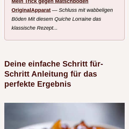
Mein Trick gegen Matschboden
OriginalApparat
—
Schluss mit wabbeligen
Böden Mit diesem Quiche Lorraine das
klassische Rezept...
Deine einfache Schritt für-
Schritt Anleitung für das
perfekte Ergebnis